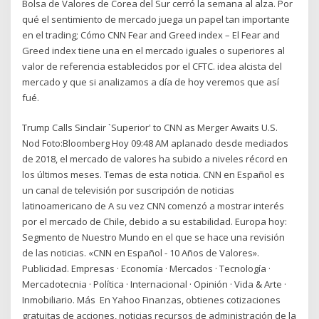
Bolsa de Valores de Corea del Sur cerró la semana al alza. Por
qué el sentimiento de mercado juega un papel tan importante
en el trading; Cómo CNN Fear and Greed index – El Fear and
Greed index tiene una en el mercado iguales o superiores al
valor de referencia establecidos por el CFTC. idea alcista del
mercado y que si analizamos a día de hoy veremos que así
fué.
Trump Calls Sinclair `Superior' to CNN as Merger Awaits U.S.
Nod Foto:Bloomberg Hoy 09:48 AM aplanado desde mediados
de 2018, el mercado de valores ha subido a niveles récord en
los últimos meses. Temas de esta noticia. CNN en Español es
un canal de televisión por suscripción de noticias
latinoamericano de A su vez CNN comenzó a mostrar interés
por el mercado de Chile, debido a su estabilidad. Europa hoy:
Segmento de Nuestro Mundo en el que se hace una revisión
de las noticias. «CNN en Español - 10 Años de Valores».
Publicidad. Empresas · Economía · Mercados · Tecnología ·
Mercadotecnia · Política · Internacional · Opinión · Vida & Arte ·
Inmobiliario. Más En Yahoo Finanzas, obtienes cotizaciones
gratuitas de acciones, noticias recursos de administración de la