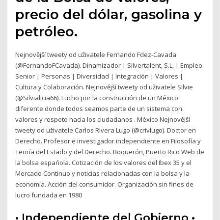
precio del dólar, gasolina y
petróleo.
Nejnovější tweety od uživatele Fernando Fdez-Cavada
(@FernandoFCavada). Dinamizador | Silvertalent, S.L. | Empleo
Senior | Personas | Diversidad | Integración | Valores |
Cultura y Colaboración. Nejnovější tweety od uživatele Silvie
(@Silvialicia66). Lucho por la construcción de un México
diferente donde todos seamos parte de un sistema con
valores y respeto hacia los ciudadanos . México Nejnovější
tweety od uživatele Carlos Rivera Lugo (@crivlugo). Doctor en
Derecho. Profesor e investigador independiente en Filosofía y
Teoría del Estado y del Derecho. Boquerón, Puerto Rico Web de
la bolsa espańola. Cotización de los valores del Ibex 35 y el
Mercado Continuo y noticias relacionadas con la bolsa y la
economía. Acción del consumidor. Organización sin fines de
lucro fundada en 1980
• Independiente del Gobierno •