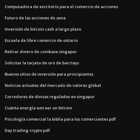
Computadora de escritorio para el comercio de acciones
Futuro de las acciones de asna
Inversión de bitcoin cash a largo plazo
Escuela de libre comercio de ontario
Retirar dinero de coinbase singapur
Solicitar la tarjeta de oro de barclays
Buenos sitios de inversión para principiantes
Noticias actuales del mercado de valores global
Corredores de divisas regulados en singapur
Cuánta energía extraer un bitcoin
Psicología comercial la biblia para los comerciantes pdf
Day trading crypto pdf