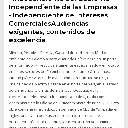
Independiente de las Empresas
• Independiente de Intereses
ComercialesAudiencias
exigentes, contenidos de
excelencia
Minería, Petróleo, Energía, Gas e Hidrocarburos y Medio
Ambiente de Colombia para el mundo.País Minero es un portal
de información y negocios altamente especializado y enfocado
en estos sectores de Colombia para el mundo.Ofrecemos…
Ciudad Juárez Acerca de este sonido pronunciación ( ?· i) es
una ciudad de México situada en el norte del país, en el estado
de Chihuahua, a orillas del río Bravo. Después de la
conferencia, Netanyahu fue nombrado designado como
viceministro en la Oficina del Primer ministro de Israel. [31 ] Esta
obra contiene una traducción derivada de CBS de Wikipedia en
inglés, publicada por sus editores bajo la Licencia de
documentación libre de GNU y la Licencia Creative Commons
Atribución-CompartirIgual 3.0 Unported. Allende participó en