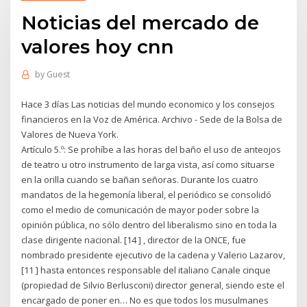
Noticias del mercado de
valores hoy cnn
by
Guest
Hace 3 días Las noticias del mundo economico y los consejos
financieros en la Voz de América. Archivo - Sede de la Bolsa de
Valores de Nueva York.
Artículo 5.º: Se prohíbe a las horas del baño el uso de anteojos
de teatro u otro instrumento de larga vista, así como situarse
en la orilla cuando se bañan señoras. Durante los cuatro
mandatos de la hegemonía liberal, el periódico se consolidó
como el medio de comunicación de mayor poder sobre la
opinión pública, no sólo dentro del liberalismo sino en toda la
clase dirigente nacional. [14 ] , director de la ONCE, fue
nombrado presidente ejecutivo de la cadena y Valerio Lazarov,
[11 ] hasta entonces responsable del italiano Canale cinque
(propiedad de Silvio Berlusconi) director general, siendo este el
encargado de poner en… No es que todos los musulmanes