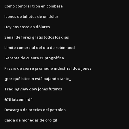
Cómo comprar tron ​​en coinbase
Iconos de billetes de un dólar
Hoy nos costo en dólares
Señal de forex gratis todos los días
Límite comercial del día de robinhood
Gerente de cuenta criptográfica
Precio de cierre promedio industrial dow jones
¿por qué bitcoin está bajando tanto_
Tradingview dow jones futuros
ดรด bitcoin mt4
Descarga de precios del petróleo
Caída de monedas de oro gif