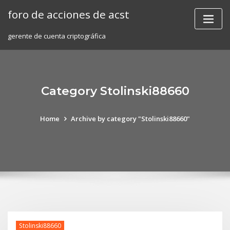
Skip
foro de acciones de acst
to
content
gerente de cuenta criptográfica
Category Stolinski88660
Home
Archive by category "Stolinski88660"
Stolinski88660