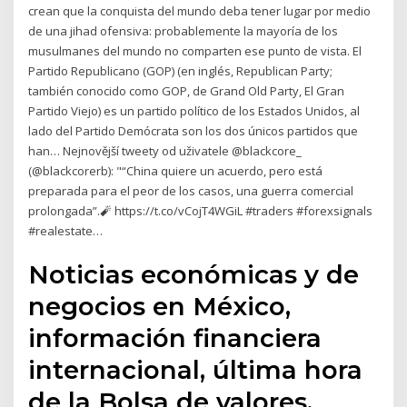
crean que la conquista del mundo deba tener lugar por medio
de una jihad ofensiva: probablemente la mayoría de los
musulmanes del mundo no comparten ese punto de vista. El
Partido Republicano (GOP) (en inglés, Republican Party;
también conocido como GOP, de Grand Old Party, El Gran
Partido Viejo) es un partido político de los Estados Unidos, al
lado del Partido Demócrata son los dos únicos partidos que
han… Nejnovější tweety od uživatele @blackcore_
(@blackcorerb): "️“China quiere un acuerdo, pero está
preparada para el peor de los casos, una guerra comercial
prolongada”.🧨 https://t.co/vCojT4WGiL #traders #forexsignals
#realestate…
Noticias económicas y de
negocios en México,
información financiera
internacional, última hora
de la Bolsa de valores,