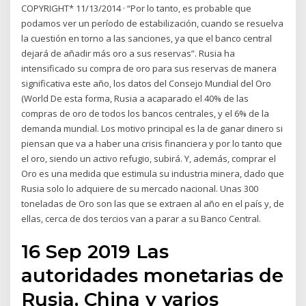
COPYRIGHT* 11/13/2014 · “Por lo tanto, es probable que
podamos ver un período de estabilización, cuando se resuelva
la cuestión en torno a las sanciones, ya que el banco central
dejará de añadir más oro a sus reservas”. Rusia ha
intensificado su compra de oro para sus reservas de manera
significativa este año, los datos del Consejo Mundial del Oro
(World De esta forma, Rusia a acaparado el 40% de las
compras de oro de todos los bancos centrales, y el 6% de la
demanda mundial. Los motivo principal es la de ganar dinero si
piensan que va a haber una crisis financiera y por lo tanto que
el oro, siendo un activo refugio, subirá. Y, además, comprar el
Oro es una medida que estimula su industria minera, dado que
Rusia solo lo adquiere de su mercado nacional. Unas 300
toneladas de Oro son las que se extraen al año en el país y, de
ellas, cerca de dos tercios van a parar a su Banco Central.
16 Sep 2019 Las
autoridades monetarias de
Rusia, China y varios