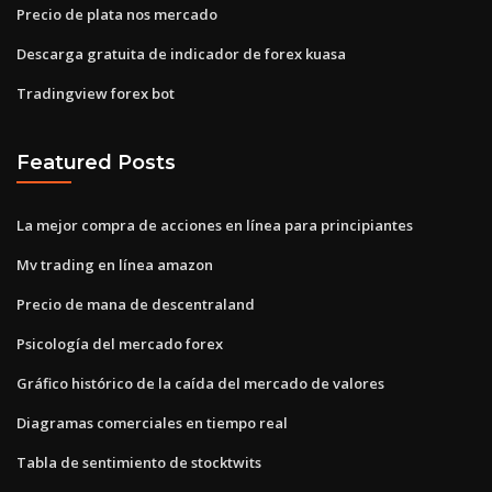
Precio de plata nos mercado
Descarga gratuita de indicador de forex kuasa
Tradingview forex bot
Featured Posts
La mejor compra de acciones en línea para principiantes
Mv trading en línea amazon
Precio de mana de descentraland
Psicología del mercado forex
Gráfico histórico de la caída del mercado de valores
Diagramas comerciales en tiempo real
Tabla de sentimiento de stocktwits