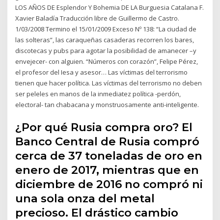
LOS AÑOS DE Esplendor Y Bohemia DE LA Burguesia Catalana F.
Xavier Baladía Traducción libre de Guillermo de Castro.
1/03/2008 Termino el 15/01/2009 Exceso Nº 138: “La ciudad de
las solteras”, las caraqueñas casaderas recorren los bares,
discotecas y pubs para agotar la posibilidad de amanecer –y
envejecer- con alguien. “Números con corazón”, Felipe Pérez,
el profesor del Iesa y asesor… Las víctimas del terrorismo
tienen que hacer política. Las víctimas del terrorismo no deben
ser peleles en manos de la inmediatez política -perdón,
electoral- tan chabacana y monstruosamente anti-inteligente.
¿Por qué Rusia compra oro? El
Banco Central de Rusia compró
cerca de 37 toneladas de oro en
enero de 2017, mientras que en
diciembre de 2016 no compró ni
una sola onza del metal
precioso. El drástico cambio