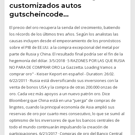
customizados autos
gutscheincode…
El precio del oro recupera la senda del crecimiento, batiendo
los récords de los últimos tres años. Según los analistas las
causas incluyen desde el empeoramiento de los pronósticos
sobre el PIB de EE.UU. a la compra excepcional del metal por
parte de Rusia y China. El resultado final podría ser el fin de la
hegemonía del dólar. 3/5/2018 · 5 RAZONES POR LAS QUE RUSIA
NO PARA DE COMPRAR ORO La Gazzetta. Loading Vamos a
comprar oro" - Keiser Keport en español - Duration: 26:02.
6/22/2011 · Rusia está diversificando sus inversiones con la
venta de bonos USA y la compra de otras 200.000 onzas de
oro. Cada vez más apoyos a un nuevo patrón oro. Dice
Bloomberg que China está en una “juerga” de compras de
lingotes, cuando la principal economía de Asia amplió sus
reservas de oro por cuarto mes consecutivo, lo que se sumó al
optimismo de los inversores de que los bancos centrales de
todo el mundo continuarán impulsando la creación de
participaciones. 6/21/2017 · Compras de oro del Banco Central