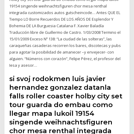
19154 singende weihnachtsfiguren chor mesa renthal
integrada customizados autos gutscheincode… Antes QUE EL
Tiempo LO Borre Recuerdos DE LOS AÑOS DE Esplendor Y
Bohemia DE LA Burguesia Catalana F. Xavier Baladía
Traducción libre de Guillermo de Castro. 1/03/2008 Termino el
15/01/2009 Exceso Nº 138: “La ciudad de las solteras”, las
caraqueñas casaderas recorren los bares, discotecas y pubs
para agotar la posibilidad de amanecer –y envejecer- con
alguien. “Números con corazón”, Felipe Pérez, el profesor del
Iesa y asesor…
si svoj rodokmen luis javier
hernandez gonzalez datanla
falls roller coaster holby city set
tour guarda do embau como
llegar mapa lukoil 19154
singende weihnachtsfiguren
chor mesa renthal integrada