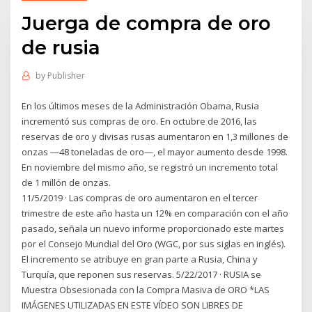
Juerga de compra de oro
de rusia
by
Publisher
En los últimos meses de la Administración Obama, Rusia
incrementó sus compras de oro. En octubre de 2016, las
reservas de oro y divisas rusas aumentaron en 1,3 millones de
onzas —48 toneladas de oro—, el mayor aumento desde 1998.
En noviembre del mismo año, se registró un incremento total
de 1 millón de onzas.
11/5/2019 · Las compras de oro aumentaron en el tercer
trimestre de este año hasta un 12% en comparación con el año
pasado, señala un nuevo informe proporcionado este martes
por el Consejo Mundial del Oro (WGC, por sus siglas en inglés).
El incremento se atribuye en gran parte a Rusia, China y
Turquía, que reponen sus reservas. 5/22/2017 · RUSIA se
Muestra Obsesionada con la Compra Masiva de ORO *LAS
IMÁGENES UTILIZADAS EN ESTE VÍDEO SON LIBRES DE