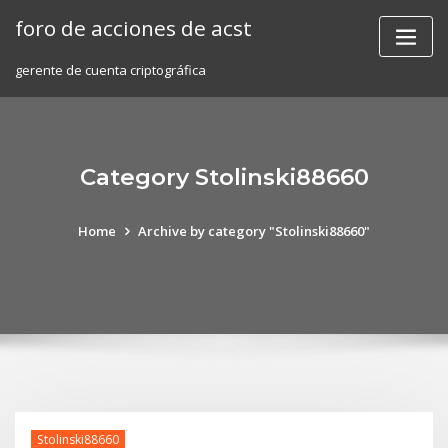
Skip
foro de acciones de acst
to
content
gerente de cuenta criptográfica
Category Stolinski88660
Home
Archive by category "Stolinski88660"
Stolinski88660