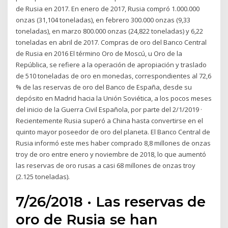
de Rusia en 2017. En enero de 2017, Rusia compró 1.000.000
onzas (31,104 toneladas), en febrero 300.000 onzas (9,33
toneladas), en marzo 800.000 onzas (24,822 toneladas) y 6,22
toneladas en abril de 2017. Compras de oro del Banco Central
de Rusia en 2016 El término Oro de Moscú, u Oro de la
República, se refiere a la operación de apropiación y traslado
de 510 toneladas de oro en monedas, correspondientes al 72,6
% de las reservas de oro del Banco de España, desde su
depósito en Madrid hacia la Unión Soviética, a los pocos meses
del inicio de la Guerra Civil Española, por parte del 2/1/2019 ·
Recientemente Rusia superó a China hasta convertirse en el
quinto mayor poseedor de oro del planeta. El Banco Central de
Rusia informó este mes haber comprado 8,8 millones de onzas
troy de oro entre enero y noviembre de 2018, lo que aumentó
las reservas de oro rusas a casi 68 millones de onzas troy
(2.125 toneladas).
7/26/2018 · Las reservas de
oro de Rusia se han