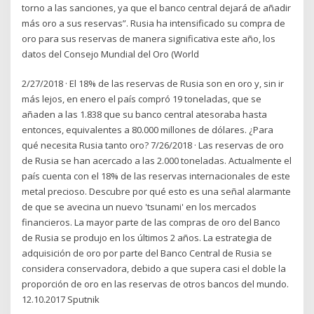
torno a las sanciones, ya que el banco central dejará de añadir
más oro a sus reservas”. Rusia ha intensificado su compra de
oro para sus reservas de manera significativa este año, los
datos del Consejo Mundial del Oro (World
2/27/2018 · El 18% de las reservas de Rusia son en oro y, sin ir
más lejos, en enero el país compró 19 toneladas, que se
añaden a las 1.838 que su banco central atesoraba hasta
entonces, equivalentes a 80.000 millones de dólares. ¿Para
qué necesita Rusia tanto oro? 7/26/2018 · Las reservas de oro
de Rusia se han acercado a las 2.000 toneladas. Actualmente el
país cuenta con el 18% de las reservas internacionales de este
metal precioso. Descubre por qué esto es una señal alarmante
de que se avecina un nuevo 'tsunami' en los mercados
financieros. La mayor parte de las compras de oro del Banco
de Rusia se produjo en los últimos 2 años. La estrategia de
adquisición de oro por parte del Banco Central de Rusia se
considera conservadora, debido a que supera casi el doble la
proporción de oro en las reservas de otros bancos del mundo.
12.10.2017 Sputnik