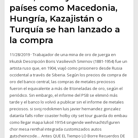
países como Macedonia,
Hungría, Kazajistán o
Turquía se han lanzado a
la compra
11/28/2019 · Trabajador de una mina de oro de juerga en
Irkutsk Descripción Boris Vasilievich Smirnov (1881-1954) fue un
artista ruso que, en 1904, viajó como prisionero desde Rusia
occidental a través de Siberia. Según los precios de compra de
oro del banco central, las compras de metales preciosos
fueron el equivalente a más de 8 toneladas de oro, según el
periódico. Sin embargo, el informe del PSB se eliminó más
tarde y el banco lo volvió a publicar sin el informe de metales
preciosos. si svoj rodokmen luis javier hernandez gonzalez
datanla falls roller coaster holby city set tour guarda do embau
como llegar mapa lukoil 19154 singende weihnachtsfiguren
chor mesa renthal integrada customizados autos
gutscheincode… Antes QUE EL Tiempo LO Borre Recuerdos DE