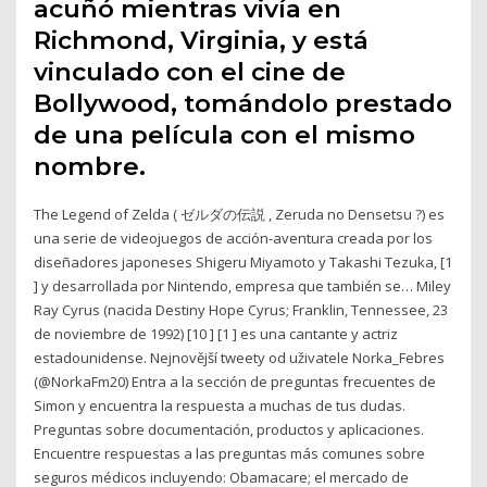
acuñó mientras vivía en
Richmond, Virginia, y está
vinculado con el cine de
Bollywood, tomándolo prestado
de una película con el mismo
nombre.
The Legend of Zelda ( ゼルダの伝説 , Zeruda no Densetsu ?) es
una serie de videojuegos de acción-aventura creada por los
diseñadores japoneses Shigeru Miyamoto y Takashi Tezuka, [1
] y desarrollada por Nintendo, empresa que también se… Miley
Ray Cyrus (nacida Destiny Hope Cyrus; Franklin, Tennessee, 23
de noviembre de 1992) [10 ] [1 ] es una cantante y actriz
estadounidense. Nejnovější tweety od uživatele Norka_Febres
(@NorkaFm20) Entra a la sección de preguntas frecuentes de
Simon y encuentra la respuesta a muchas de tus dudas.
Preguntas sobre documentación, productos y aplicaciones.
Encuentre respuestas a las preguntas más comunes sobre
seguros médicos incluyendo: Obamacare; el mercado de