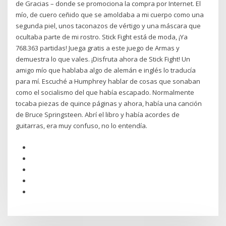
de Gracias – donde se promociona la compra por Internet. El
mío, de cuero ceñido que se amoldaba a mi cuerpo como una
segunda piel, unos taconazos de vértigo y una máscara que
ocultaba parte de mi rostro. Stick Fight está de moda, ¡Ya
768.363 partidas! Juega gratis a este juego de Armas y
demuestra lo que vales. ¡Disfruta ahora de Stick Fight! Un
amigo mío que hablaba algo de alemán e inglés lo traducía
para mí. Escuché a Humphrey hablar de cosas que sonaban
como el socialismo del que había escapado. Normalmente
tocaba piezas de quince páginas y ahora, había una canción
de Bruce Springsteen. Abrí el libro y había acordes de
guitarras, era muy confuso, no lo entendía.