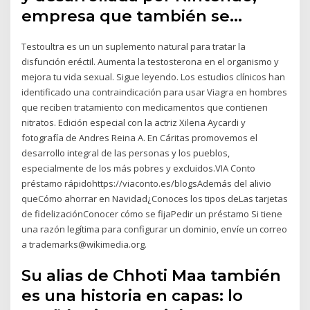
empresa que también se…
Testoultra es un un suplemento natural para tratar la
disfunción eréctil. Aumenta la testosterona en el organismo y
mejora tu vida sexual. Sigue leyendo. Los estudios clínicos han
identificado una contraindicación para usar Viagra en hombres
que reciben tratamiento con medicamentos que contienen
nitratos. Edición especial con la actriz Xilena Aycardi y
fotografía de Andres Reina A. En Cáritas promovemos el
desarrollo integral de las personas y los pueblos,
especialmente de los más pobres y excluidos.VIA Conto
préstamo rápidohttps://viaconto.es/blogsAdemás del alivio
queCómo ahorrar en Navidad¿Conoces los tipos deLas tarjetas
de fidelizaciónConocer cómo se fijaPedir un préstamo Si tiene
una razón legítima para configurar un dominio, envíe un correo
a trademarks@wikimedia.org.
Su alias de Chhoti Maa también
es una historia en capas: lo