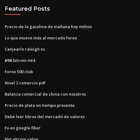
Featured Posts
Precio de la gasolina de mañana hoy milton
Lo que mueve más al mercado forex
Canjearlo raleigh nc
ดรด bitcoin mt4
Forex 500 club
Nivel 2 comercio pdf
Balanza comercial de china con nosotros
Precio de plata en tiempo presente
Debe leer libros del mercado de valores
Fx en google fiber
Nxt altcoin value