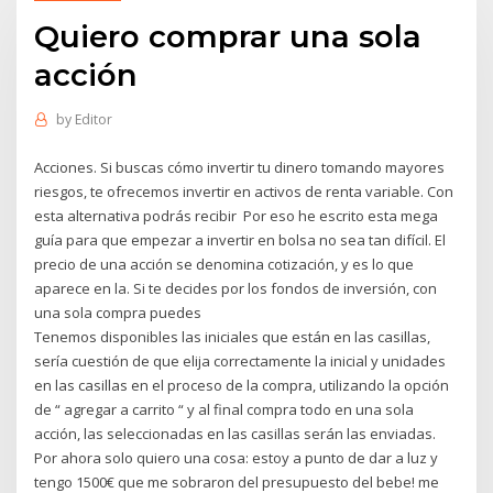
Quiero comprar una sola
acción
by
Editor
Acciones. Si buscas cómo invertir tu dinero tomando mayores
riesgos, te ofrecemos invertir en activos de renta variable. Con
esta alternativa podrás recibir Por eso he escrito esta mega
guía para que empezar a invertir en bolsa no sea tan difícil. El
precio de una acción se denomina cotización, y es lo que
aparece en la. Si te decides por los fondos de inversión, con
una sola compra puedes
Tenemos disponibles las iniciales que están en las casillas,
sería cuestión de que elija correctamente la inicial y unidades
en las casillas en el proceso de la compra, utilizando la opción
de “ agregar a carrito “ y al final compra todo en una sola
acción, las seleccionadas en las casillas serán las enviadas.
Por ahora solo quiero una cosa: estoy a punto de dar a luz y
tengo 1500€ que me sobraron del presupuesto del bebe! me