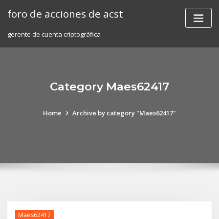
Skip
foro de acciones de acst
to
content
gerente de cuenta criptográfica
Category Maes62417
Home
Archive by category "Maes62417"
Maes62417