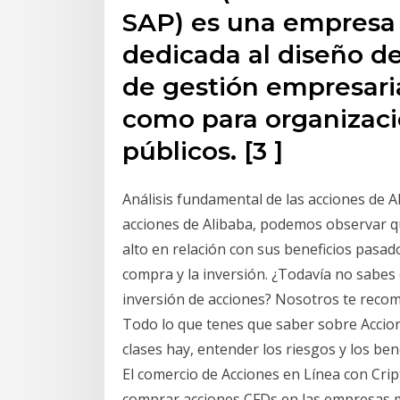
SAP) es una empresa
dedicada al diseño d
de gestión empresari
como para organizac
públicos. [3 ]
Análisis fundamental de las acciones de A
acciones de Alibaba, podemos observar qu
alto en relación con sus beneficios pasados
compra y la inversión. ¿Todavía no sabes 
inversión de acciones? Nosotros te recom
Todo lo que tenes que saber sobre Accion
clases hay, entender los riesgos y los be
El comercio de Acciones en Línea con Cr
comprar acciones CFDs en las empresas m