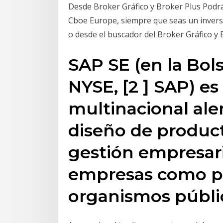
Desde Broker Gráfico y Broker Plus Podrá
Cboe Europe, siempre que seas un inverso
o desde el buscador del Broker Gráfico y 
SAP SE (en la Bol
NYSE, [2 ] SAP) e
multinacional al
diseño de product
gestión empresari
empresas como pa
organismos públic