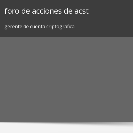
Skip
foro de acciones de acst
to
content
gerente de cuenta criptográfica