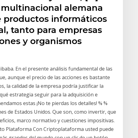
 multinacional alemana
e productos informáticos
al, tanto para empresas
iones y organismos
libaba. En el presente análisis fundamental de las
e, aunque el precio de las acciones es bastante
, la calidad de la empresa podría justificar la
qué estrategia seguir para la adquisición e
endamos estas ¡No te pierdas los detalles! % %
es de Estados Unidos. Que son, como invertir, que
neficios, marco normativo y cuestiones impositivas.
ipto Plataforma Con Criptoplataforma usted puede
ás grandes del mundo con un clic de un botón.