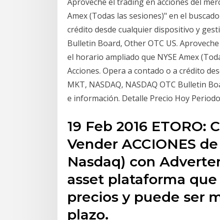
Aproveche el trading en acciones del me
Amex (Todas las sesiones)" en el buscador
crédito desde cualquier dispositivo y 
Bulletin Board, Other OTC US. Aproveche
el horario ampliado que NYSE Amex (Todas
Acciones. Opera a contado o a crédito de
MKT, NASDAQ, NASDAQ OTC Bulletin Board
e información. Detalle Precio Hoy Periodo
19 Feb 2016 ETORO: C
Vender ACCIONES de 
Nasdaq) con Adverten
asset plataforma que 
precios y puede ser
plazo.