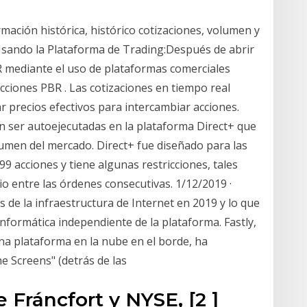
rmación histórica, histórico cotizaciones, volumen y
Usando la Plataforma de Trading:Después de abrir
R mediante el uso de plataformas comerciales
ciones PBR . Las cotizaciones en tiempo real
ar precios efectivos para intercambiar acciones.
 ser autoejecutadas en la plataforma Direct+ que
lumen del mercado. Direct+ fue diseñado para las
 acciones y tiene algunas restricciones, tales
o entre las órdenes consecutivas. 1/12/2019 ·
 de la infraestructura de Internet en 2019 y lo que
informática independiente de la plataforma. Fastly,
na plataforma en la nube en el borde, ha
e Screens" (detrás de las
 Fráncfort y NYSE, [2 ]