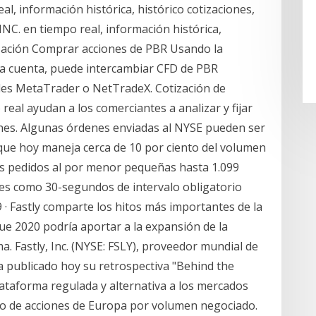
, información histórica, histórico cotizaciones,
INC. en tiempo real, información histórica,
lización Comprar acciones de PBR Usando la
la cuenta, puede intercambiar CFD de PBR
les MetaTrader o NetTradeX. Cotización de
real ayudan a los comerciantes a analizar y fijar
ones. Algunas órdenes enviadas al NYSE pueden ser
que hoy maneja cerca de 10 por ciento del volumen
as pedidos al por menor pequeñas hasta 1.099
ales como 30-segundos de intervalo obligatorio
 · Fastly comparte los hitos más importantes de la
que 2020 podría aportar a la expansión de la
a. Fastly, Inc. (NYSE: FSLY), proveedor mundial de
a publicado hoy su retrospectiva "Behind the
lataforma regulada y alternativa a los mercados
do de acciones de Europa por volumen negociado.