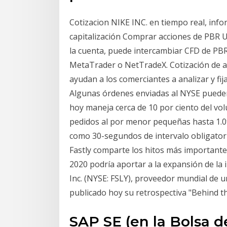
Cotizacion NIKE INC. en tiempo real, info
capitalización Comprar acciones de PBR 
la cuenta, puede intercambiar CFD de PB
MetaTrader o NetTradeX. Cotización de ac
ayudan a los comerciantes a analizar y fij
Algunas órdenes enviadas al NYSE pueden
hoy maneja cerca de 10 por ciento del vo
pedidos al por menor pequeñas hasta 1.099
como 30-segundos de intervalo obligatori
Fastly comparte los hitos más importantes
2020 podría aportar a la expansión de la 
Inc. (NYSE: FSLY), proveedor mundial de u
publicado hoy su retrospectiva "Behind th
SAP SE (en la Bolsa de