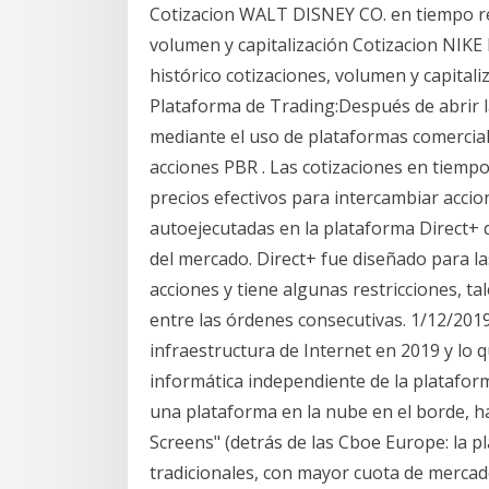
Cotizacion WALT DISNEY CO. en tiempo real
volumen y capitalización Cotizacion NIKE 
histórico cotizaciones, volumen y capita
Plataforma de Trading:Después de abrir 
mediante el uso de plataformas comercia
acciones PBR . Las cotizaciones en tiempo 
precios efectivos para intercambiar acci
autoejecutadas en la plataforma Direct+ 
del mercado. Direct+ fue diseñado para l
acciones y tiene algunas restricciones, t
entre las órdenes consecutivas. 1/12/2019
infraestructura de Internet en 2019 y lo 
informática independiente de la plataform
una plataforma en la nube en el borde, h
Screens" (detrás de las Cboe Europe: la p
tradicionales, con mayor cuota de merca