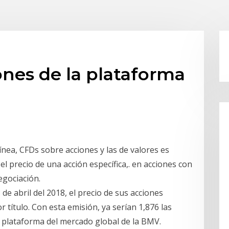
ones de la plataforma
ínea, CFDs sobre acciones y las de valores es
l precio de una acción específica,. en acciones con
egociación.
 de abril del 2018, el precio de sus acciones
r título. Con esta emisión, ya serían 1,876 las
a plataforma del mercado global de la BMV.