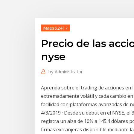
Maes62417
Precio de las acci
nyse
by
Administrator
Aprenda sobre el trading de acciones en l
extremadamente volátil y cada cambio en e
facilidad con plataformas avanzadas de n
4/3/2019 · Desde su debut en el NYSE, el 3
registra un alza de 10% a 145.4 dólares po
firmas extranjeras disponible mediante l