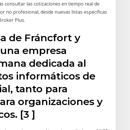
s consultar las cotizaciones en tiempo real de
r no profesional, desde nuevas listas específicas
Broker Plus.
sa de Fráncfort y
s una empresa
emana dedicada al
os informáticos de
al, tanto para
ra organizaciones y
os. [3 ]