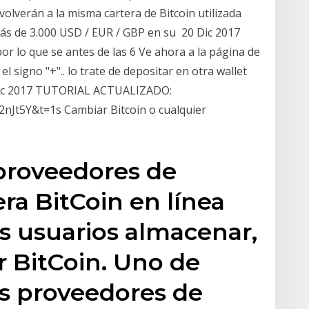
volverán a la misma cartera de Bitcoin utilizada
ás de 3.000 USD / EUR / GBP en su 20 Dic 2017
r lo que se antes de las 6 Ve ahora a la página de
 el signo "+".. lo trate de depositar en otra wallet
 Dic 2017 TUTORIAL ACTUALIZADO:
nJt5Y&t=1s Cambiar Bitcoin o cualquier
proveedores de
era BitCoin en línea
s usuarios almacenar,
r BitCoin. Uno de
s proveedores de