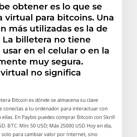
be obtener es lo que se
 virtual para bitcoins. Una
oin más utilizadas es la de
La billetera no tiene
usar en el celular o en la
mente muy segura.
virtual no significa
letera Bitcoin es dónde se almacena su clave
ue conectas a tu ordenador para interactuar con
 ellas. En Paybis puedes comprar Bitcoin con Skrill
SD. BTC. Mín: 50 USD; Máx 25000 USD Hoy en día,
 solo para cambiar valor por Internet, sino