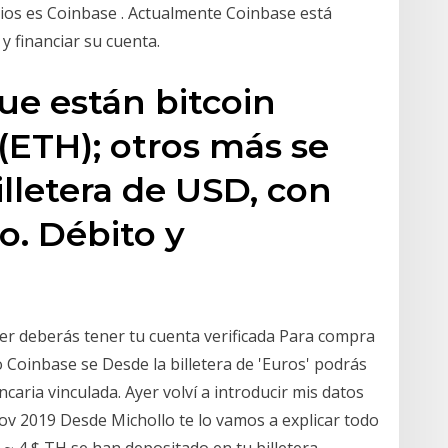
ios es Coinbase . Actualmente Coinbase está
y financiar su cuenta.
que están bitcoin
(ETH); otros más se
billetera de USD, con
 o. Débito y
r deberás tener tu cuenta verificada Para compra
 Coinbase se Desde la billetera de 'Euros' podrás
ncaria vinculada. Ayer volví a introducir mis datos
 Nov 2019 Desde Michollo te lo vamos a explicar todo