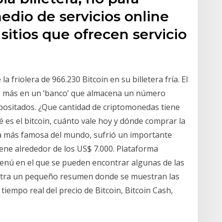
medio de servicios online
 sitios que ofrecen servicio
 friolera de 966.230 Bitcoin en su billetera fría. El
ez más en un ‘banco’ que almacena un número
positados. ¿Que cantidad de criptomonedas tiene
é es el bitcoin, cuánto vale hoy y dónde comprar la
da más famosa del mundo, sufrió un importante
ene alrededor de los US$ 7.000. Plataforma
nú en el que se pueden encontrar algunas de las
stra un pequeño resumen donde se muestran las
a tiempo real del precio de Bitcoin, Bitcoin Cash,