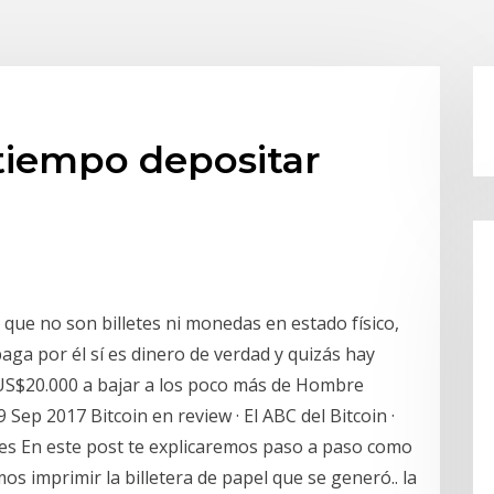
tiempo depositar
 que no son billetes ni monedas en estado físico,
 paga por él sí es dinero de verdad y quizás hay
 US$20.000 a bajar a los poco más de Hombre
 Sep 2017 Bitcoin en review · El ABC del Bitcoin ·
é es En este post te explicaremos paso a paso como
 imprimir la billetera de papel que se generó.. la