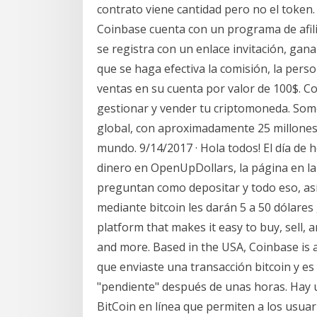
contrato viene cantidad pero no el token.
Coinbase cuenta con un programa de afi
se registra con un enlace invitación, gana
que se haga efectiva la comisión, la pers
ventas en su cuenta por valor de 100$. C
gestionar y vender tu criptomoneda. Som
global, con aproximadamente 25 millones 
mundo. 9/14/2017 · Hola todos! El día de 
dinero en OpenUpDollars, la página en l
preguntan como depositar y todo eso, así 
mediante bitcoin les darán 5 a 50 dólares
platform that makes it easy to buy, sell, 
and more. Based in the USA, Coinbase is 
que enviaste una transacción bitcoin y es
"pendiente" después de unas horas. Hay u
BitCoin en línea que permiten a los usuar