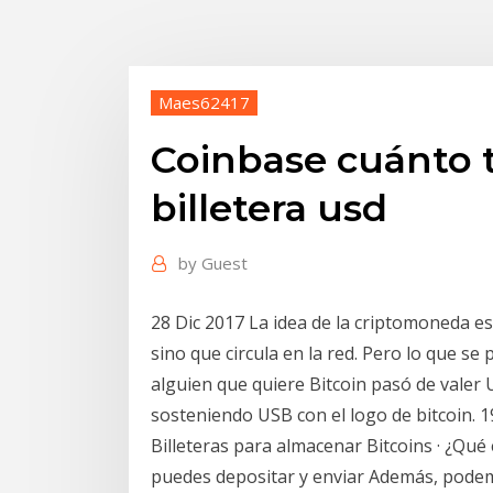
Maes62417
Coinbase cuánto 
billetera usd
by
Guest
28 Dic 2017 La idea de la criptomoneda es
sino que circula en la red. Pero lo que se
alguien que quiere Bitcoin pasó de valer
sosteniendo USB con el logo de bitcoin. 19
Billeteras para almacenar Bitcoins · ¿Qu
puedes depositar y enviar Además, podemos