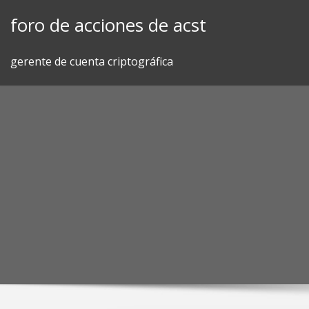
Skip
foro de acciones de acst
to
content
gerente de cuenta criptográfica