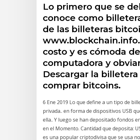
Lo primero que se de
conoce como billetera
de las billeteras bitc
www.blockchain.info. 
costo y es cómoda de 
computadora y obvia
Descargar la billetera 
comprar bitcoins.
6 Ene 2019 Lo que define a un tipo de bil
privada.. en forma de dispositivos USB q
ella.. Y luego se han depositado fondos en
en el Momento. Cantidad que deposita: U
es una popular criptodivisa que se usa no