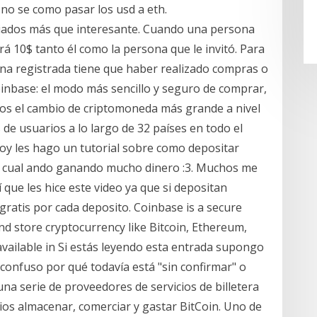
 no se como pasar los usd a eth.
liados más que interesante. Cuando una persona
rá 10$ tanto él como la persona que le invitó. Para
ona registrada tiene que haber realizado compras o
oinbase: el modo más sencillo y seguro de comprar,
os el cambio de criptomoneda más grande a nivel
de usuarios a lo largo de 32 países en todo el
hoy les hago un tutorial sobre como depositar
a cual ando ganando mucho dinero :3. Muchos me
que les hice este video ya que si depositan
 gratis por cada deposito. Coinbase is a secure
and store cryptocurrency like Bitcoin, Ethereum,
available in Si estás leyendo esta entrada supongo
 confuso por qué todavía está "sin confirmar" o
na serie de proveedores de servicios de billetera
ios almacenar, comerciar y gastar BitCoin. Uno de