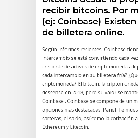
recibir bitcoins. Por 
(ej: Coinbase) Existen
de billetera online.
Según informes recientes, Coinbase tiene la
intercambio se está convirtiendo cada v
creciente de activos de criptomonedas de
cada intercambio en su billetera fría? ¿Qu
criptomoneda? El bitcoin, la criptomone
descenso en 2018, pero su valor se manti
Coinbase . Coinbase se compone de un me
opciones más destacadas. Panel: Te mue
carteras, el saldo, así como la cotización 
Ethereum y Litecoin.