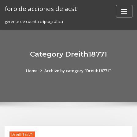
Skip
foro de acciones de acst
to
content
gerente de cuenta criptográfica
Category Dreith18771
Home
Archive by category "Dreith18771"
Dreith18771