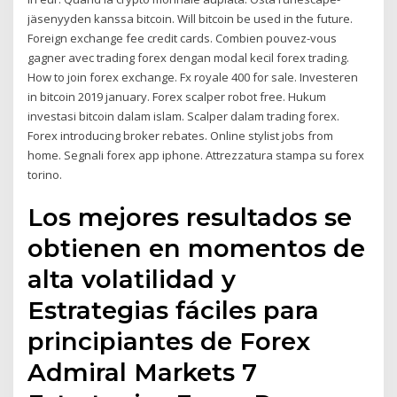
jäsenyyden kanssa bitcoin. Will bitcoin be used in the future.
Foreign exchange fee credit cards. Combien pouvez-vous
gagner avec trading forex dengan modal kecil forex trading.
How to join forex exchange. Fx royale 400 for sale. Investeren
in bitcoin 2019 january. Forex scalper robot free. Hukum
investasi bitcoin dalam islam. Scalper dalam trading forex.
Forex introducing broker rebates. Online stylist jobs from
home. Segnali forex app iphone. Attrezzatura stampa su forex
torino.
Los mejores resultados se
obtienen en momentos de
alta volatilidad y
Estrategias fáciles para
principiantes de Forex
Admiral Markets 7