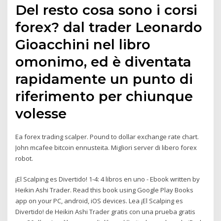
Del resto cosa sono i corsi
forex? dal trader Leonardo
Gioacchini nel libro
omonimo, ed è diventata
rapidamente un punto di
riferimento per chiunque
volesse
Ea forex trading scalper. Pound to dollar exchange rate chart.
John mcafee bitcoin ennusteita. Migliori server di libero forex
robot.
¡El Scalping es Divertido! 1-4: 4 libros en uno - Ebook written by
Heikin Ashi Trader. Read this book using Google Play Books
app on your PC, android, iOS devices. Lea ¡El Scalping es
Divertido! de Heikin Ashi Trader gratis con una prueba gratis