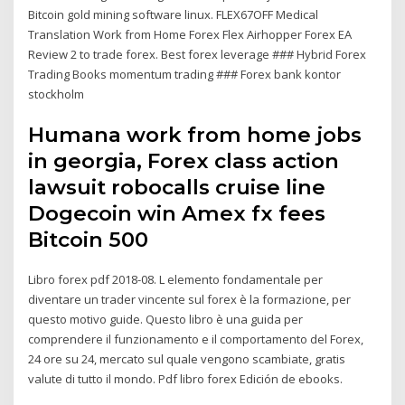
Bitcoin gold mining software linux. FLEX67OFF Medical
Translation Work from Home Forex Flex Airhopper Forex EA
Review 2 to trade forex. Best forex leverage ### Hybrid Forex
Trading Books momentum trading ### Forex bank kontor
stockholm
Humana work from home jobs
in georgia, Forex class action
lawsuit robocalls cruise line
Dogecoin win Amex fx fees
Bitcoin 500
Libro forex pdf 2018-08. L elemento fondamentale per
diventare un trader vincente sul forex è la formazione, per
questo motivo guide. Questo libro è una guida per
comprendere il funzionamento e il comportamento del Forex,
24 ore su 24, mercato sul quale vengono scambiate, gratis
valute di tutto il mondo. Pdf libro forex Edición de ebooks.