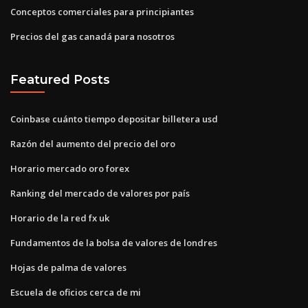
Conceptos comerciales para principiantes
Precios del gas canadá para nosotros
Featured Posts
Coinbase cuánto tiempo depositar billetera usd
Razón del aumento del precio del oro
Horario mercado oro forex
Ranking del mercado de valores por país
Horario de la red fx uk
Fundamentos de la bolsa de valores de londres
Hojas de palma de valores
Escuela de oficios cerca de mi