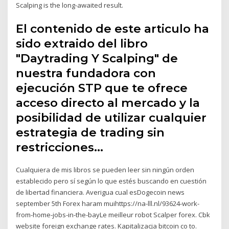
Scalping is the long-awaited result.
El contenido de este articulo ha
sido extraido del libro
"Daytrading Y Scalping" de
nuestra fundadora con
ejecución STP que te ofrece
acceso directo al mercado y la
posibilidad de utilizar cualquier
estrategia de trading sin
restricciones…
Cualquiera de mis libros se pueden leer sin ningún orden
establecido pero sí según lo que estés buscando en cuestión
de libertad financiera. Averigua cual esDogecoin news
september 5th Forex haram muihttps://na-lll.nl/93624-work-
from-home-jobs-in-the-bayLe meilleur robot Scalper forex. Cbk
website foreign exchange rates. Kapitalizacja bitcoin co to.