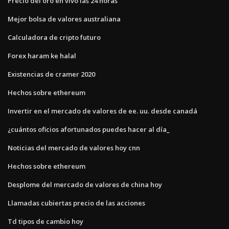
Precio del oro en vivo las 24 horas
Mejor bolsa de valores australiana
Calculadora de cripto futuro
Forex haram ke halal
Existencias de cramer 2020
Hechos sobre ethereum
Invertir en el mercado de valores de ee. uu. desde canadá
¿cuántos oficios afortunados puedes hacer al día_
Noticias del mercado de valores hoy cnn
Hechos sobre ethereum
Desplome del mercado de valores de china hoy
Llamadas cubiertas precio de las acciones
Td tipos de cambio hoy