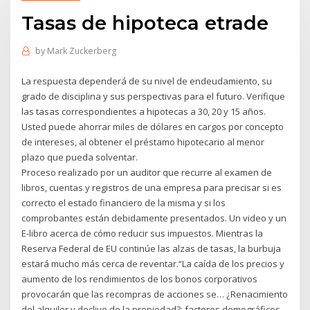
Tasas de hipoteca etrade
by
Mark Zuckerberg
La respuesta dependerá de su nivel de endeudamiento, su
grado de disciplina y sus perspectivas para el futuro. Verifique
las tasas correspondientes a hipotecas a 30, 20 y 15 años.
Usted puede ahorrar miles de dólares en cargos por concepto
de intereses, al obtener el préstamo hipotecario al menor
plazo que pueda solventar.
Proceso realizado por un auditor que recurre al examen de
libros, cuentas y registros de una empresa para precisar si es
correcto el estado financiero de la misma y si los
comprobantes están debidamente presentados. Un video y un
E-libro acerca de cómo reducir sus impuestos. Mientras la
Reserva Federal de EU continúe las alzas de tasas, la burbuja
estará mucho más cerca de reventar.“La caída de los precios y
aumento de los rendimientos de los bonos corporativos
provocarán que las recompras de acciones se… ¿Renacimiento
del alquiler y declive de la propiedad?: factores demográficos