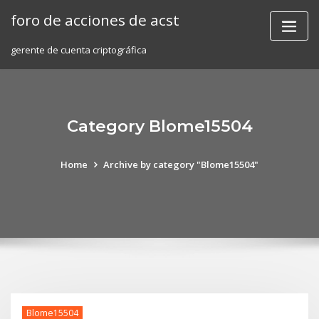
Skip
foro de acciones de acst
to
content
gerente de cuenta criptográfica
Category Blome15504
Home
Archive by category "Blome15504"
Blome15504