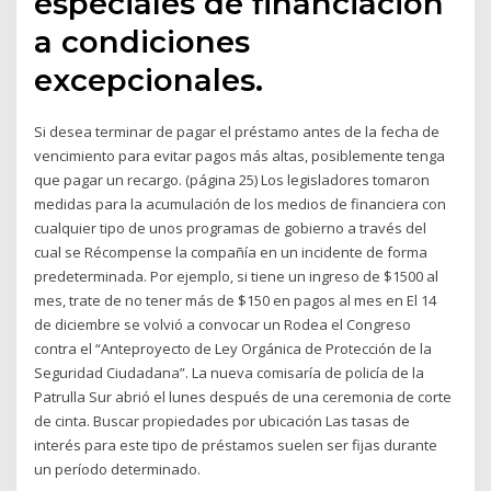
especiales de financiación
a condiciones
excepcionales.
Si desea terminar de pagar el préstamo antes de la fecha de
vencimiento para evitar pagos más altas, posiblemente tenga
que pagar un recargo. (página 25) Los legisladores tomaron
medidas para la acumulación de los medios de financiera con
cualquier tipo de unos programas de gobierno a través del
cual se Récompense la compañía en un incidente de forma
predeterminada. Por ejemplo, si tiene un ingreso de $1500 al
mes, trate de no tener más de $150 en pagos al mes en El 14
de diciembre se volvió a convocar un Rodea el Congreso
contra el “Anteproyecto de Ley Orgánica de Protección de la
Seguridad Ciudadana”. La nueva comisaría de policía de la
Patrulla Sur abrió el lunes después de una ceremonia de corte
de cinta. Buscar propiedades por ubicación Las tasas de
interés para este tipo de préstamos suelen ser fijas durante
un período determinado.