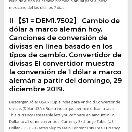
reunido el tipo de cambio promedio anual para el peso
mexicano del los últimos 7 días..
ll 【$1 = DEM1.7502】 Cambio de
dólar a marco alemán hoy.
Canciones de conversión de
divisas en línea basado en los
tipos de cambio. Convertidor de
divisas El convertidor muestra
la conversión de 1 dólar a marco
alemán a partir del domingo, 29
diciembre 2019.
Descargar Dólar USA x Rupia india para Android.Conversor de
divisas (Dólar USA x Rupia india) que permite editar la tasa ..
This currency rates table lets you compare an amount in US
Dollar to all other currencies. Currency Exchange Table (US
Dollar - USD) - X-Rates Skip to Main Content This Free Currency