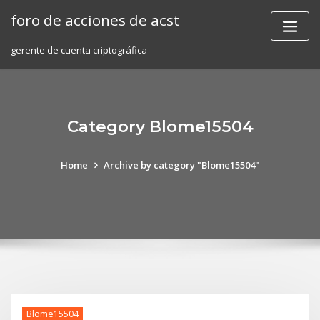
Skip
foro de acciones de acst
to
content
gerente de cuenta criptográfica
Category Blome15504
Home
Archive by category "Blome15504"
Blome15504