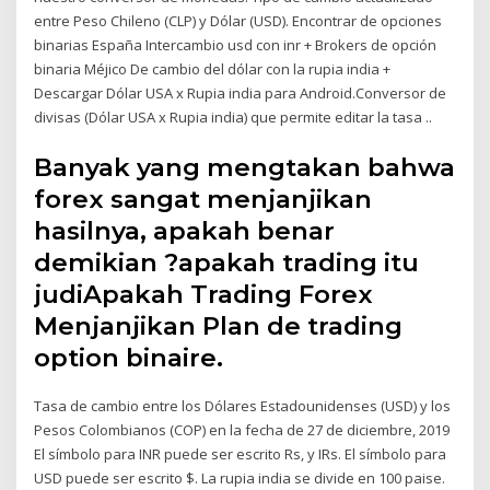
entre Peso Chileno (CLP) y Dólar (USD). Encontrar de opciones
binarias España Intercambio usd con inr + Brokers de opción
binaria Méjico De cambio del dólar con la rupia india +
Descargar Dólar USA x Rupia india para Android.Conversor de
divisas (Dólar USA x Rupia india) que permite editar la tasa ..
Banyak yang mengtakan bahwa
forex sangat menjanjikan
hasilnya, apakah benar
demikian ?apakah trading itu
judiApakah Trading Forex
Menjanjikan Plan de trading
option binaire.
Tasa de cambio entre los Dólares Estadounidenses (USD) y los
Pesos Colombianos (COP) en la fecha de 27 de diciembre, 2019
El símbolo para INR puede ser escrito Rs, y IRs. El símbolo para
USD puede ser escrito $. La rupia india se divide en 100 paise.