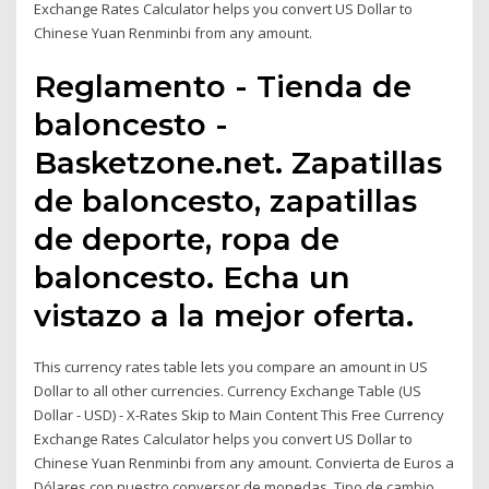
Exchange Rates Calculator helps you convert US Dollar to
Chinese Yuan Renminbi from any amount.
Reglamento - Tienda de
baloncesto -
Basketzone.net. Zapatillas
de baloncesto, zapatillas
de deporte, ropa de
baloncesto. Echa un
vistazo a la mejor oferta.
This currency rates table lets you compare an amount in US
Dollar to all other currencies. Currency Exchange Table (US
Dollar - USD) - X-Rates Skip to Main Content This Free Currency
Exchange Rates Calculator helps you convert US Dollar to
Chinese Yuan Renminbi from any amount. Convierta de Euros a
Dólares con nuestro conversor de monedas. Tipo de cambio