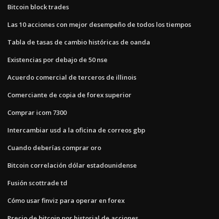
Bitcoin block trades
Las 10 acciones con mejor desempeño de todos los tiempos
Tabla de tasas de cambio históricas de oanda
Existencias por debajo de 50 nse
Acuerdo comercial de terceros de illinois
Comerciante de copia de forex superior
Comprar icom 7300
Intercambiar usd a la oficina de correos gbp
Cuando deberías comprar oro
Bitcoin correlación dólar estadounidense
Fusión scottrade td
Cómo usar finviz para operar en forex
Precio de bitcoin por historial de acciones