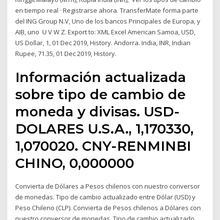
en tiempo real · Registrarse ahora. TransferMate forma parte
del ING Group N.V, Uno de los bancos Principales de Europa, y
AIB, uno U V W Z. Export to: XML Excel American Samoa, USD,
US Dollar, 1, 01 Dec 2019, History. Andorra. India, INR, Indian
Rupee, 71.35, 01 Dec 2019, History.
Información actualizada
sobre tipo de cambio de
moneda y divisas. USD-
DOLARES U.S.A., 1,170330,
1,070020. CNY-RENMINBI
CHINO, 0,000000
Convierta de Dólares a Pesos chilenos con nuestro conversor
de monedas. Tipo de cambio actualizado entre Dólar (USD) y
Peso Chileno (CLP). Convierta de Pesos chilenos a Dólares con
nuestro conversor de monedas. Tipo de cambio actualizado