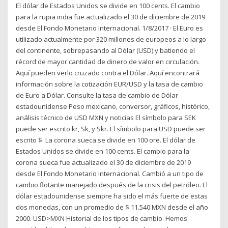
El dólar de Estados Unidos se divide en 100 cents. El cambio
para la rupia india fue actualizado el 30 de diciembre de 2019
desde El Fondo Monetario Internacional. 1/8/2017 · El Euro es
utilizado actualmente por 320 millones de europeos a lo largo
del continente, sobrepasando al Dólar (USD) y batiendo el
récord de mayor cantidad de dinero de valor en circulación.
Aquí pueden verlo cruzado contra el Dólar. Aquí encontrará
información sobre la cotización EUR/USD y la tasa de cambio
de Euro a Dólar. Consulte la tasa de cambio de Dólar
estadounidense Peso mexicano, conversor, gráficos, histórico,
análisis técnico de USD MXN y noticias El símbolo para SEK
puede ser escrito kr, Sk, y Skr. El símbolo para USD puede ser
escrito $. La corona sueca se divide en 100 ore. El dólar de
Estados Unidos se divide en 100 cents. El cambio para la
corona sueca fue actualizado el 30 de diciembre de 2019
desde El Fondo Monetario Internacional. Cambió a un tipo de
cambio flotante manejado después de la crisis del petróleo. El
dólar estadounidense siempre ha sido el más fuerte de estas
dos monedas, con un promedio de $ 11.540 MXN desde el año
2000. USD>MXN Historial de los tipos de cambio. Hemos