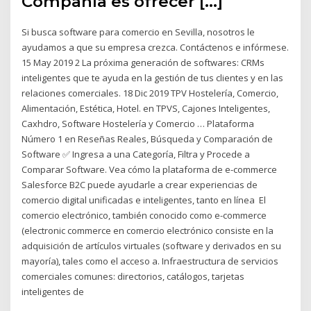
Compañía es ofrecer […]
Si busca software para comercio en Sevilla, nosotros le
ayudamos a que su empresa crezca. Contáctenos e infórmese.
15 May 2019 2 La próxima generación de softwares: CRMs
inteligentes que te ayuda en la gestión de tus clientes y en las
relaciones comerciales. 18 Dic 2019 TPV Hostelería, Comercio,
Alimentación, Estética, Hotel. en TPVS, Cajones Inteligentes,
Caxhdro, Software Hostelería y Comercio … Plataforma
Número 1 en Reseñas Reales, Búsqueda y Comparación de
Software ✅ Ingresa a una Categoría, Filtra y Procede a
Comparar Software. Vea cómo la plataforma de e-commerce
Salesforce B2C puede ayudarle a crear experiencias de
comercio digital unificadas e inteligentes, tanto en línea El
comercio electrónico, también conocido como e-commerce​
(electronic commerce en comercio electrónico consiste en la
adquisición de artículos virtuales (software y derivados en su
mayoría), tales como el acceso a. Infraestructura de servicios
comerciales comunes: directorios, catálogos, tarjetas
inteligentes de