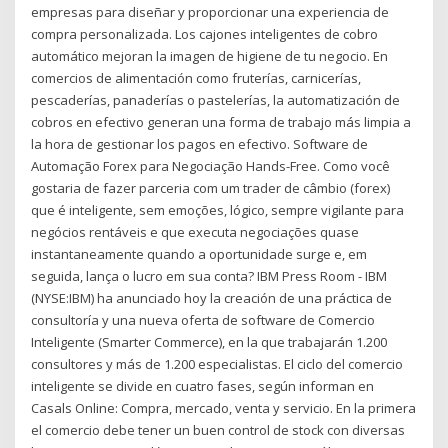
empresas para diseñar y proporcionar una experiencia de
compra personalizada. Los cajones inteligentes de cobro
automático mejoran la imagen de higiene de tu negocio. En
comercios de alimentación como fruterías, carnicerías,
pescaderías, panaderías o pastelerías, la automatización de
cobros en efectivo generan una forma de trabajo más limpia a
la hora de gestionar los pagos en efectivo. Software de
Automação Forex para Negociação Hands-Free. Como você
gostaria de fazer parceria com um trader de câmbio (forex)
que é inteligente, sem emoções, lógico, sempre vigilante para
negócios rentáveis e que executa negociações quase
instantaneamente quando a oportunidade surge e, em
seguida, lança o lucro em sua conta? IBM Press Room - IBM
(NYSE:IBM) ha anunciado hoy la creación de una práctica de
consultoría y una nueva oferta de software de Comercio
Inteligente (Smarter Commerce), en la que trabajarán 1.200
consultores y más de 1.200 especialistas. El ciclo del comercio
inteligente se divide en cuatro fases, según informan en
Casals Online: Compra, mercado, venta y servicio. En la primera
el comercio debe tener un buen control de stock con diversas