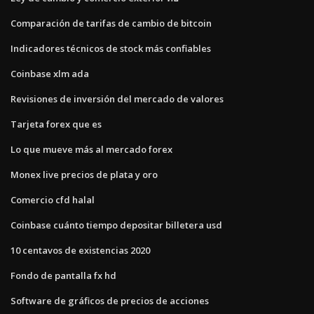
Comparación de tarifas de cambio de bitcoin
Indicadores técnicos de stock más confiables
Coinbase xlm ada
Revisiones de inversión del mercado de valores
Tarjeta forex que es
Lo que mueve más al mercado forex
Monex live precios de plata y oro
Comercio cfd halal
Coinbase cuánto tiempo depositar billetera usd
10 centavos de existencias 2020
Fondo de pantalla fx hd
Software de gráficos de precios de acciones