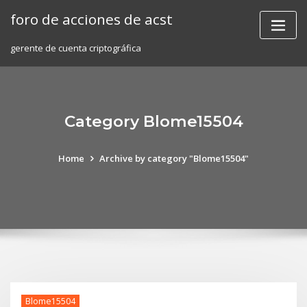
Skip
foro de acciones de acst
to
content
gerente de cuenta criptográfica
Category Blome15504
Home
Archive by category "Blome15504"
Blome15504