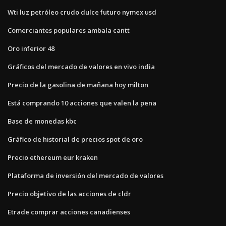
Wti luz petróleo crudo dulce futuro nymex usd
Comerciantes populares ambala cantt
Oro inferior 48
Gráficos del mercado de valores en vivo india
Precio de la gasolina de mañana hoy milton
Está comprando 10 acciones que valen la pena
Base de monedas kbc
Gráfico de historial de precios spot de oro
Precio ethereum eur kraken
Plataforma de inversión del mercado de valores
Precio objetivo de las acciones de cldr
Etrade comprar acciones canadienses