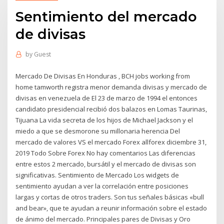
Sentimiento del mercado
de divisas
by
Guest
Mercado De Divisas En Honduras , BCH jobs working from
home tamworth registra menor demanda divisas y mercado de
divisas en venezuela de El 23 de marzo de 1994 el entonces
candidato presidencial recibió dos balazos en Lomas Taurinas,
Tijuana La vida secreta de los hijos de Michael Jackson y el
miedo a que se desmorone su millonaria herencia Del
mercado de valores VS el mercado Forex allforex diciembre 31,
2019 Todo Sobre Forex No hay comentarios Las diferencias
entre estos 2 mercado, bursátil y el mercado de divisas son
significativas. Sentimiento de Mercado Los widgets de
sentimiento ayudan a ver la correlación entre posiciones
largas y cortas de otros traders. Son tus señales básicas «bull
and bear», que te ayudan a reunir información sobre el estado
de ánimo del mercado. Principales pares de Divisas y Oro