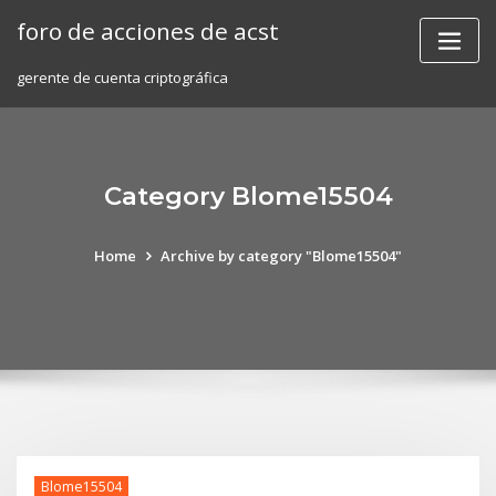
Skip
foro de acciones de acst
to
content
gerente de cuenta criptográfica
Category Blome15504
Home
Archive by category "Blome15504"
Blome15504