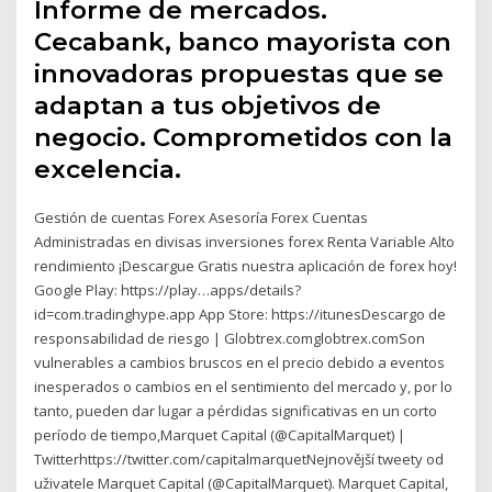
Informe de mercados.
Cecabank, banco mayorista con
innovadoras propuestas que se
adaptan a tus objetivos de
negocio. Comprometidos con la
excelencia.
Gestión de cuentas Forex Asesoría Forex Cuentas
Administradas en divisas inversiones forex Renta Variable Alto
rendimiento ¡Descargue Gratis nuestra aplicación de forex hoy!
Google Play: https://play…apps/details?
id=com.tradinghype.app App Store: https://itunesDescargo de
responsabilidad de riesgo | Globtrex.comglobtrex.comSon
vulnerables a cambios bruscos en el precio debido a eventos
inesperados o cambios en el sentimiento del mercado y, por lo
tanto, pueden dar lugar a pérdidas significativas en un corto
período de tiempo,Marquet Capital (@CapitalMarquet) |
Twitterhttps://twitter.com/capitalmarquetNejnovější tweety od
uživatele Marquet Capital (@CapitalMarquet). Marquet Capital,