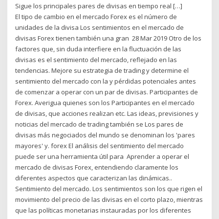
Sigue los principales pares de divisas en tiempo real […]
El tipo de cambio en el mercado Forex es el número de
unidades de la divisa Los sentimientos en el mercado de
divisas Forex tienen también una gran 28 Mar 2019 Otro de los
factores que, sin duda interfiere en la fluctuación de las
divisas es el sentimiento del mercado, reflejado en las
tendencias. Mejore su estrategia de trading y determine el
sentimiento del mercado con la y pérdidas potenciales antes
de comenzar a operar con un par de divisas. Participantes de
Forex. Averigua quienes son los Participantes en el mercado
de divisas, que acciones realizan etc. Las ideas, previsiones y
noticias del mercado de trading también se Los pares de
divisas más negociados del mundo se denominan los 'pares
mayores' y. forex El análisis del sentimiento del mercado
puede ser una herramienta útil para Aprender a operar el
mercado de divisas Forex, entendiendo claramente los
diferentes aspectos que caracterizan las dinámicas..
Sentimiento del mercado. Los sentimientos son los que rigen el
movimiento del precio de las divisas en el corto plazo, mientras
que las políticas monetarias instauradas por los diferentes