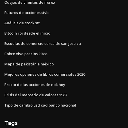
Quejas de clientes de iforex
Futuros de acciones sivb
Análisis de stock stt
Bitcoin roi desde el inicio
Escuelas de comercio cerca de san jose ca
Cobre vivo precios kitco
Mapa de pakistán a méxico
Mejores opciones de libros comerciales 2020
Precio de las acciones de nok hoy
Crisis del mercado de valores 1987
Tipo de cambio usd cad banco nacional
Tags