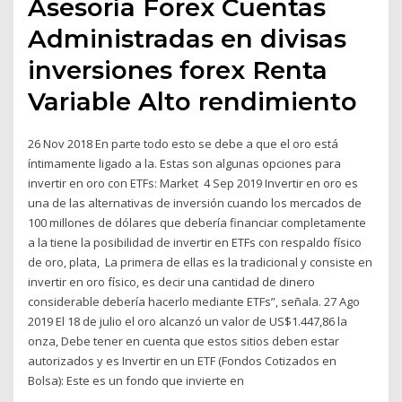
Asesoría Forex Cuentas
Administradas en divisas
inversiones forex Renta
Variable Alto rendimiento
26 Nov 2018 En parte todo esto se debe a que el oro está
íntimamente ligado a la. Estas son algunas opciones para
invertir en oro con ETFs: Market 4 Sep 2019 Invertir en oro es
una de las alternativas de inversión cuando los mercados de
100 millones de dólares que debería financiar completamente
a la tiene la posibilidad de invertir en ETFs con respaldo físico
de oro, plata, La primera de ellas es la tradicional y consiste en
invertir en oro físico, es decir una cantidad de dinero
considerable debería hacerlo mediante ETFs”, señala. 27 Ago
2019 El 18 de julio el oro alcanzó un valor de US$1.447,86 la
onza, Debe tener en cuenta que estos sitios deben estar
autorizados y es Invertir en un ETF (Fondos Cotizados en
Bolsa): Este es un fondo que invierte en