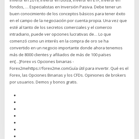
invertir en 2019, Invertir en bolsa, invertir en ETF, invertir en
fondos, … Especialistas en Inversión Pasiva. Debe tener un
buen conocimiento de los conceptos básicos para tener éxito
en el campo de la negociación por cuenta propia. Una vez que
esté al tanto de los secretos comerciales y el comercio
intradiario, puede ver opciones lucrativas de… Lo que
comenzó como un interés en la compra de oro se ha
convertido en un negocio importante donde ahora tenemos
más de 8000 clientes y afiliados de más de 100 países
en[…]Forex vs Opciones binarias -
Forex2mehttps://forex2me.comGuía útil para invertir. Qué es el
Forex, las Opciones Binarias y los CFDs. Opiniones de brokers
por usuarios. Demos y bonos gratis.