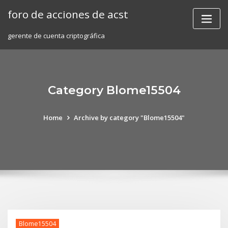
Skip
foro de acciones de acst
to
content
gerente de cuenta criptográfica
Category Blome15504
Home
Archive by category "Blome15504"
Blome15504