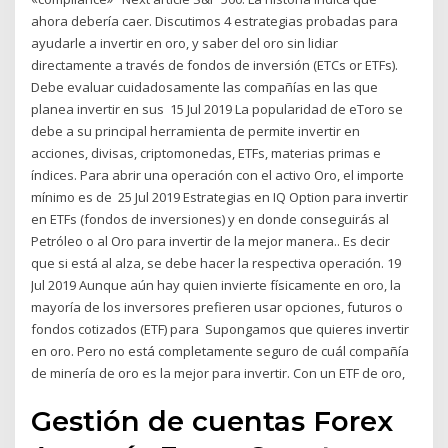
ahora debería caer. Discutimos 4 estrategias probadas para
ayudarle a invertir en oro, y saber del oro sin lidiar
directamente a través de fondos de inversión (ETCs or ETFs).
Debe evaluar cuidadosamente las compañías en las que
planea invertir en sus 15 Jul 2019 La popularidad de eToro se
debe a su principal herramienta de permite invertir en
acciones, divisas, criptomonedas, ETFs, materias primas e
índices. Para abrir una operación con el activo Oro, el importe
mínimo es de 25 Jul 2019 Estrategias en IQ Option para invertir
en ETFs (fondos de inversiones) y en donde conseguirás al
Petróleo o al Oro para invertir de la mejor manera.. Es decir
que si está al alza, se debe hacer la respectiva operación. 19
Jul 2019 Aunque aún hay quien invierte físicamente en oro, la
mayoría de los inversores prefieren usar opciones, futuros o
fondos cotizados (ETF) para Supongamos que quieres invertir
en oro. Pero no está completamente seguro de cuál compañía
de minería de oro es la mejor para invertir. Con un ETF de oro,
Gestión de cuentas Forex