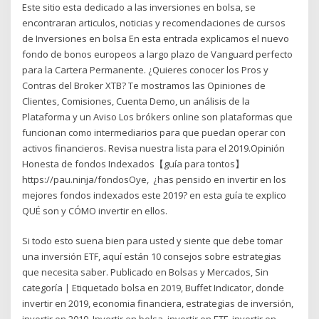
Este sitio esta dedicado a las inversiones en bolsa, se
encontraran articulos, noticias y recomendaciones de cursos
de Inversiones en bolsa En esta entrada explicamos el nuevo
fondo de bonos europeos a largo plazo de Vanguard perfecto
para la Cartera Permanente. ¿Quieres conocer los Pros y
Contras del Broker XTB? Te mostramos las Opiniones de
Clientes, Comisiones, Cuenta Demo, un análisis de la
Plataforma y un Aviso Los brókers online son plataformas que
funcionan como intermediarios para que puedan operar con
activos financieros. Revisa nuestra lista para el 2019.Opinión
Honesta de fondos Indexados【guía para tontos】
https://pau.ninja/fondosOye, ️ ¿has pensido en invertir en los
mejores fondos indexados este 2019? en esta guía te explico
QUÉ son y CÓMO invertir en ellos.
Si todo esto suena bien para usted y siente que debe tomar
una inversión ETF, aquí están 10 consejos sobre estrategias
que necesita saber. Publicado en Bolsas y Mercados, Sin
categoría | Etiquetado bolsa en 2019, Buffet Indicator, donde
invertir en 2019, economia financiera, estrategias de inversión,