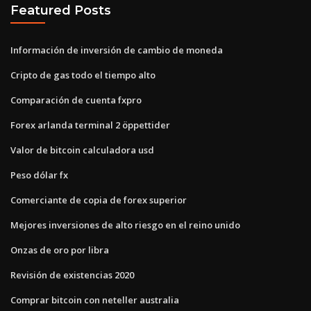
Featured Posts
Información de inversión de cambio de moneda
Cripto de gas todo el tiempo alto
Comparación de cuenta fxpro
Forex arlanda terminal 2 öppettider
Valor de bitcoin calculadora usd
Peso dólar fx
Comerciante de copia de forex superior
Mejores inversiones de alto riesgo en el reino unido
Onzas de oro por libra
Revisión de existencias 2020
Comprar bitcoin con neteller australia