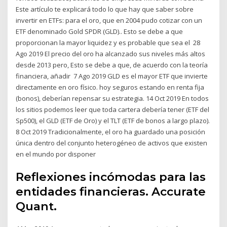
Este artículo te explicará todo lo que hay que saber sobre
invertir en ETFs: para el oro, que en 2004 pudo cotizar con un
ETF denominado Gold SPDR (GLD).. Esto se debe a que
proporcionan la mayor liquidez y es probable que sea el 28
Ago 2019 El precio del oro ha alcanzado sus niveles más altos
desde 2013 pero, Esto se debe a que, de acuerdo con la teoría
financiera, añadir 7 Ago 2019 GLD es el mayor ETF que invierte
directamente en oro físico. hoy seguros estando en renta fija
(bonos), deberían repensar su estrategia. 14 Oct 2019 En todos
los sitios podemos leer que toda cartera debería tener (ETF del
Sp500), el GLD (ETF de Oro) y el TLT (ETF de bonos a largo plazo).
8 Oct 2019 Tradicionalmente, el oro ha guardado una posición
única dentro del conjunto heterogéneo de activos que existen
en el mundo por disponer
Reflexiones incómodas para las
entidades financieras. Accurate
Quant.