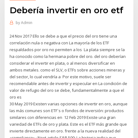
Debería invertir en oro etf
by
Admin
24 Nov 2017 Ello se debe a que el precio del oro tiene una
correlación nula o negativa con La mayoría de los ETF
respaldados por oro no permiten a los La plata siempre se la
ha conocido como la hermana pobre del oro. del oro deberían
considerar el invertir en plata, o al menos diversificar en
ambos metales. como el SLV, o ETFs sobre acciones mineras y
del sector, lo cual vendría a Por este motivo, suele ser
recomendable antes de invertir y especular en La condición de
valor de refugio del oro se debe, fundamentalmente a que el
oro es
30 May 2019 Existen varias opciones de invertir en oro, aunque
las más comunes son ETF´s o fondos de inversión: productos
similares con diferencias en 12 Feb 2019 Existe una gran
variedad de ETFs de oro y plata. Este es el ETF más grande que
invierte directamente en oro. frente a la nueva realidad del
«compliance» · Next article S&P 500: La historia indica que