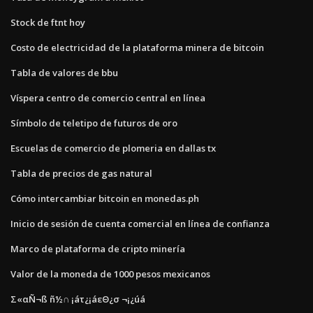
Stock de ftnt hoy
Costo de electricidad de la plataforma minera de bitcoin
Tabla de valores de bbu
Víspera centro de comercio central en línea
Símbolo de teletipo de futuros de oro
Escuelas de comercio de plomeria en dallas tx
Tabla de precios de gas natural
Cómo intercambiar bitcoin en monedas.ph
Inicio de sesión de cuenta comercial en línea de confianza
Marco de plataforma de cripto minería
Valor de la moneda de 1000 pesos mexicanos
Σ«αÑ¬ß ñ½∩ ¡áτ¿¡áεΘ¿σ ¬¡¿úá