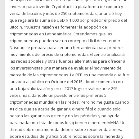
inversor para invertir. Cryptofacil, la plataforma de compra y
venta de bitcoins y más de 250 criptomonedas, anunció hoy
que regalará la suma de USD $ 1.000 por predecir el precio del
Bitcoin. “Nuestra misión es fomentar la adopción de
criptomonedas en Latinoamérica. Entendemos que las
criptomonedas pueden ser un concepto difícil de entender.
Nasdaq se prepara para ser una herramienta para predecir
movimientos del precio de criptomonedas El centro analizará
las redes sociales y otras fuentes alternativas para ofrecer a
los inversionistas una manera de evaluar el movimiento del
mercado de las criptomonedas. La REP es una moneda que fue
lanzada al público en Octubre del 2015, donde comenzó con
una baja valorización y en el 2017 logro revalorizarse 295
veces más, dándole un puesto entre las primeras 5
criptomonedas mundial en las redes. Pero no me gusta cuando
#1 dice que se acaba de ganar X dinero fácil o cuando solo
postea las ganancias q tiene y no las pérdidas y no ayuda
para nada una lista de todos los q tienen dinero en MANA. Un
thread sobre una moneda debe ir sobre recomendaciones.
Sobre estudios de gráfica. Sobre noticias sobre la moneda y