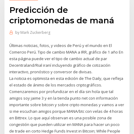
Predicción de
criptomonedas de maná
by
Mark Zuckerberg
Últimas noticias, fotos, y videos de Perú y el mundo en El
Comercio Perú. Tipo de cambio MANA a IRR, gráfico de 1 año En
esta página puede ver el tipo de cambio actual de par
Decentraland/Rial iraní incluyendo gráfico de cotización
interactivo, pronóstico y conversor de divisas.
La noticia es optimista en esta edición de The Daily, que refleja
el estado de ánimo de los mercados criptográficos.
Comenzaremos por profundizar en el día sin hola que tal
amigos soy jaime 3 y en la tienda punto net con información
importante sobre bitcoin y sobre cripto monedas y vamos a ver
si me escuchan amigos porque MANA/btc con velas de 4 horas
en Bittrex. Lo que aquí observan es una posible zona de
congestión que pueden utilizar en MANA para hacer un poco
de trade en corto Hedge Funds Invest in Bitcoin; While People