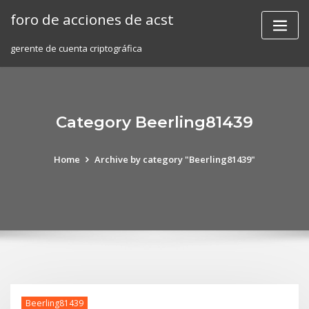
Skip
foro de acciones de acst
to
content
gerente de cuenta criptográfica
Category Beerling81439
Home
Archive by category "Beerling81439"
Beerling81439