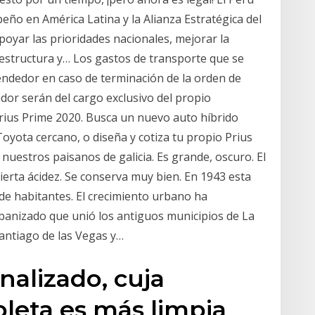
ño en América Latina y la Alianza Estratégica del
oyar las prioridades nacionales, mejorar la
aestructura y… Los gastos de transporte que se
vendedor en caso de terminación de la orden de
or serán del cargo exclusivo del propio
Prius Prime 2020. Busca un nuevo auto híbrido
oyota cercano, o diseña y cotiza tu propio Prius
nuestros paisanos de galicia. Es grande, oscuro. El
ierta ácidez. Se conserva muy bien. En 1943 esta
e habitantes. El crecimiento urbano ha
banizado que unió los antiguos municipios de La
antiago de las Vegas y…
nalizado, cuja
eta es más limpia