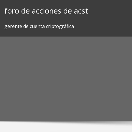
Skip
foro de acciones de acst
to
content
gerente de cuenta criptográfica