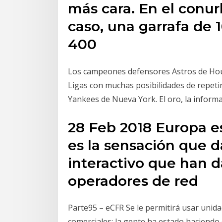
más cara. En el conu
caso, una garrafa de 
400
Los campeones defensores Astros de Hou
Ligas con muchas posibilidades de repetir
Yankees de Nueva York. El oro, la informa
28 Feb 2018 Europa es
es la sensación que 
interactivo que han d
operadores de red
Parte95 – eCFR Se le permitirá usar unid
comerciales: la gente ha estado haciendo 