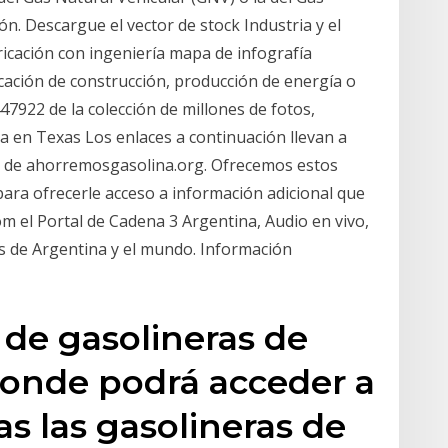
ión. Descargue el vector de stock Industria y el
abricación con ingeniería mapa de infografía
icación de construcción, producción de energía o
447922 de la colección de millones de fotos,
a en Texas Los enlaces a continuación llevan a
eb de ahorremosgasolina.org. Ofrecemos estos
para ofrecerle acceso a información adicional que
om el Portal de Cadena 3 Argentina, Audio en vivo,
s de Argentina y el mundo. Información
 de gasolineras de
 donde podrá acceder a
as las gasolineras de