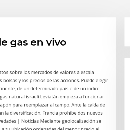
e gas en vivo
atos sobre los mercados de valores a escala
s bolsas y los precios de las acciones. Puede elegir
ntinente, de un determinado país o de un índice
gas natural israelí Leviatán empieza a funcionar
 Japón para reemplazar al campo. Ante la caída de
n la diversificación. Francia prohíbe dos nuevos
ovedades | Noticias Mediante geolocalización se
s a tu ubicación ordenadas del menor precio al