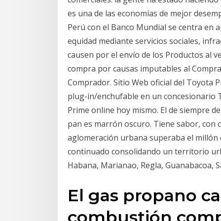
es una de las economías de mejor desempe
Perú con el Banco Mundial se centra en ap
equidad mediante servicios sociales, infr
causen por el envío de los Productos al 
compra por causas imputables al Comprad
Comprador. Sitio Web oficial del Toyota 
plug-in/enchufable en un concesionario T
Prime online hoy mismo. El de siempre de 
pan es marrón oscuro. Tiene sabor, con c
aglomeración urbana superaba el millón d
continuado consolidando un territorio ur
Habana, Marianao, Regla, Guanabacoa, S
El gas propano ca
combustión compl