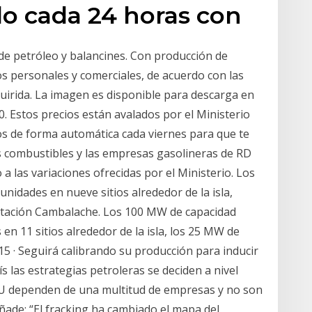
do cada 24 horas con
de petróleo y balancines. Con producción de
os personales y comerciales, de acuerdo con las
dquirida. La imagen es disponible para descarga en
0. Estos precios están avalados por el Ministerio
dos de forma automática cada viernes para que te
s combustibles y las empresas gasolineras de RD
a las variaciones ofrecidas por el Ministerio. Los
nidades en nueve sitios alrededor de la isla,
stación Cambalache. Los 100 MW de capacidad
en 11 sitios alrededor de la isla, los 25 MW de
5 · Seguirá calibrando su producción para inducir
s las estrategias petroleras se deciden a nivel
 UU dependen de una multitud de empresas y no son
ade: “El fracking ha cambiado el mapa del