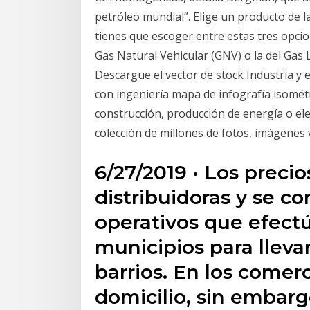
petróleo mundial”. Elige un producto de la
tienes que escoger entre estas tres opcione
Gas Natural Vehicular (GNV) o la del Gas L
Descargue el vector de stock Industria y el
con ingeniería mapa de infografía isométr
construcción, producción de energía o elec
colección de millones de fotos, imágenes 
6/27/2019 · Los precio
distribuidoras y se c
operativos que efectú
municipios para lleva
barrios. En los comerc
domicilio, sin embarg