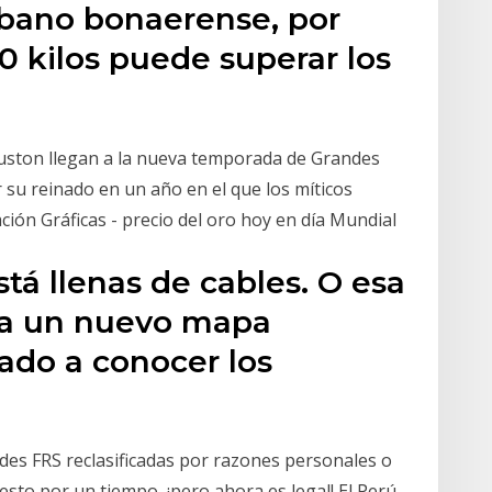
rbano bonaerense, por
10 kilos puede superar los
ston llegan a la nueva temporada de Grandes
 su reinado en un año en el que los míticos
ción Gráficas - precio del oro hoy en día Mundial
tá llenas de cables. O esa
da un nuevo mapa
ado a conocer los
ades FRS reclasificadas por razones personales o
esto por un tiempo, ¡pero ahora es legal! El Perú