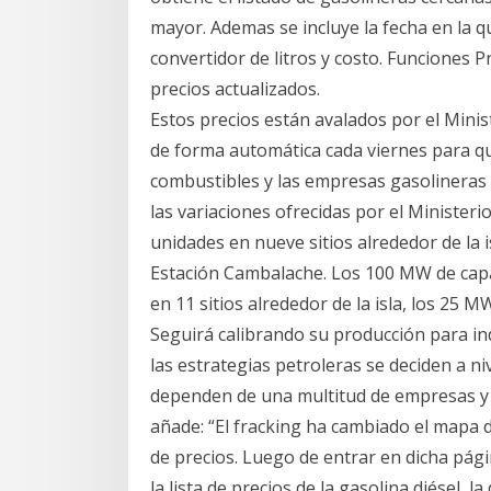
mayor. Ademas se incluye la fecha en la q
convertidor de litros y costo. Funciones P
precios actualizados.
Estos precios están avalados por el Minis
de forma automática cada viernes para qu
combustibles y las empresas gasolineras
las variaciones ofrecidas por el Minister
unidades en nueve sitios alrededor de la 
Estación Cambalache. Los 100 MW de capa
en 11 sitios alrededor de la isla, los 25 
Seguirá calibrando su producción para ind
las estrategias petroleras se deciden a ni
dependen de una multitud de empresas y
añade: “El fracking ha cambiado el mapa de
de precios. Luego de entrar en dicha pági
la lista de precios de la gasolina diésel, l