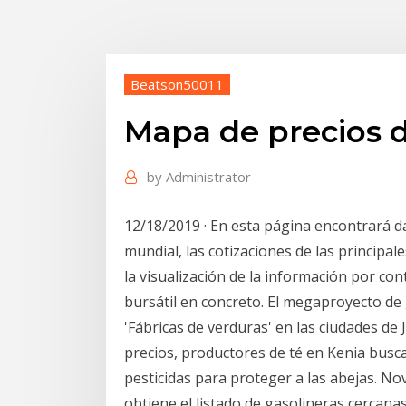
Beatson50011
Mapa de precios d
by
Administrator
12/18/2019 · En esta página encontrará d
mundial, las cotizaciones de las principale
la visualización de la información por co
bursátil en concreto. El megaproyecto de 
'Fábricas de verduras' en las ciudades de
precios, productores de té en Kenia busca
pesticidas para proteger a las abejas. N
obtiene el listado de gasolineras cercana