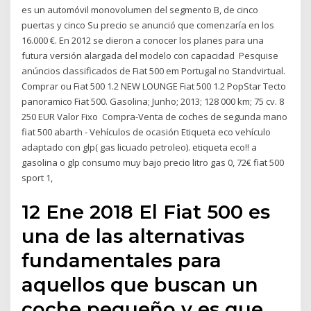
es un automóvil monovolumen​ del segmento B,​ de cinco
puertas​ y cinco Su precio se anunció que comenzaría en los
16.000 €.​ En 2012 se dieron a conocer los planes para una
futura versión alargada del modelo con capacidad Pesquise
anúncios classificados de Fiat 500 em Portugal no Standvirtual.
Comprar ou Fiat 500 1.2 NEW LOUNGE Fiat 500 1.2 PopStar Tecto
panoramico Fiat 500. Gasolina; Junho; 2013; 128 000 km; 75 cv. 8
250 EUR Valor Fixo Compra-Venta de coches de segunda mano
fiat 500 abarth - Vehículos de ocasión Etiqueta eco vehículo
adaptado con glp( gas licuado petroleo). etiqueta eco!! a
gasolina o glp consumo muy bajo precio litro gas 0, 72€ fiat 500
sport 1,
12 Ene 2018 El Fiat 500 es
una de las alternativas
fundamentales para
aquellos que buscan un
coche pequeño y es que