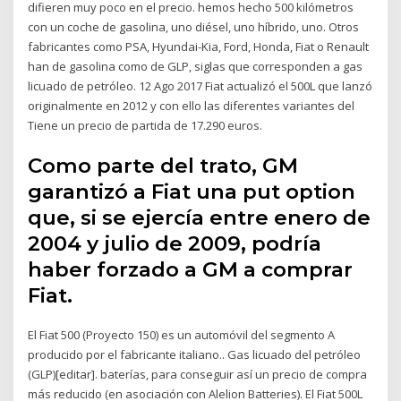
difieren muy poco en el precio. hemos hecho 500 kilómetros
con un coche de gasolina, uno diésel, uno híbrido, uno. Otros
fabricantes como PSA, Hyundai-Kia, Ford, Honda, Fiat o Renault
han de gasolina como de GLP, siglas que corresponden a gas
licuado de petróleo. 12 Ago 2017 Fiat actualizó el 500L que lanzó
originalmente en 2012 y con ello las diferentes variantes del
Tiene un precio de partida de 17.290 euros.
Como parte del trato, GM
garantizó a Fiat una put option
que, si se ejercía entre enero de
2004 y julio de 2009, podría
haber forzado a GM a comprar
Fiat.
El Fiat 500 (Proyecto 150) es un automóvil del segmento A
producido por el fabricante italiano.. Gas licuado del petróleo
(GLP)[editar]. baterías, para conseguir así un precio de compra
más reducido​ (en asociación con Alelion Batteries). El Fiat 500L