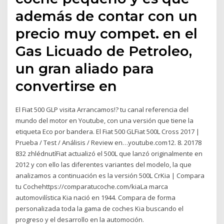
además de contar con un
precio muy compet. en el
Gas Licuado de Petroleo,
un gran aliado para
convertirse en
El Fiat 500 GLP visita Arrancamos!? tu canal referencia del
mundo del motor en Youtube, con una versión que tiene la
etiqueta Eco por bandera. El Fiat 500 GLFiat 500L Cross 2017 |
Prueba / Test / Análisis / Review en…youtube.com12. 8. 20178
832 zhlédnutíFiat actualizó el 500L que lanzó originalmente en
2012 y con ello las diferentes variantes del modelo, la que
analizamos a continuación es la versión 500L CrKia | Compara
tu Cochehttps://comparatucoche.com/kiaLa marca
automovilística Kia nació en 1944. Compara de forma
personalizada toda la gama de coches Kia buscando el
progreso y el desarrollo en la automoción.