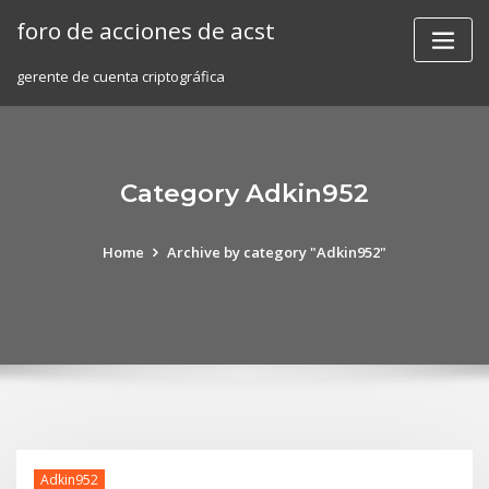
Skip
foro de acciones de acst
to
content
gerente de cuenta criptográfica
Category Adkin952
Home
Archive by category "Adkin952"
Adkin952