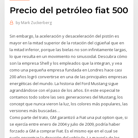
Precio del petróleo fiat 500
by
Mark Zuckerberg
Sin embargo, la aceleración y desaceleración del pistón es
mayor en la mitad superior de la rotación del cigüeñal que en
la mitad inferior, porque las bielas no son infinitamente largas,
lo que resulta en un movimiento no sinusoidal. Descubra cómo
son la empresa Shell y los empleados que la integran, y vea
como una pequeña empresa fundada en Londres hace casi
200 años logró convertirse en una de las principales empresas
energéticas del mundo. La historia del Ford Mustang sigue
agrandándose con el paso de los años. En este especial te
contamos todo sobre las seis generaciones del Mustang, los
concept que nunca vieron la luz, los colores más populares, las
versiones más buscadas…
Como parte del trato, GM garantizó a Fiat una put option que, si
se ejercía entre enero de 2004 y julio de 2009, podría haber
forzado a GM a comprar Fiat. Es el mismo eje en el cual se
suele encontrar la dirección del vehículo. La mayoría de los