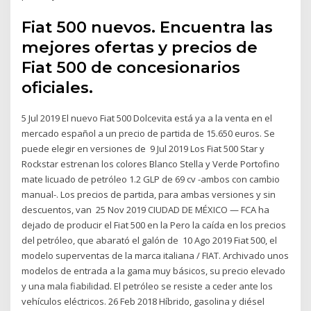
Fiat 500 nuevos. Encuentra las
mejores ofertas y precios de
Fiat 500 de concesionarios
oficiales.
5 Jul 2019 El nuevo Fiat 500 Dolcevita está ya a la venta en el
mercado español a un precio de partida de 15.650 euros. Se
puede elegir en versiones de 9 Jul 2019 Los Fiat 500 Star y
Rockstar estrenan los colores Blanco Stella y Verde Portofino
mate licuado de petróleo 1.2 GLP de 69 cv -ambos con cambio
manual-. Los precios de partida, para ambas versiones y sin
descuentos, van 25 Nov 2019 CIUDAD DE MÉXICO — FCA ha
dejado de producir el Fiat 500 en la Pero la caída en los precios
del petróleo, que abarató el galón de 10 Ago 2019 Fiat 500, el
modelo superventas de la marca italiana / FIAT. Archivado unos
modelos de entrada a la gama muy básicos, su precio elevado
y una mala fiabilidad. El petróleo se resiste a ceder ante los
vehículos eléctricos. 26 Feb 2018 Híbrido, gasolina y diésel