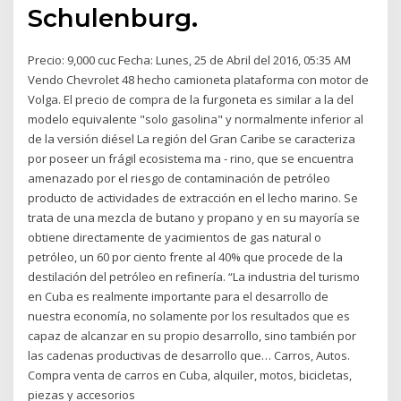
Schulenburg.
Precio: 9,000 cuc Fecha: Lunes, 25 de Abril del 2016, 05:35 AM
Vendo Chevrolet 48 hecho camioneta plataforma con motor de
Volga. El precio de compra de la furgoneta es similar a la del
modelo equivalente "solo gasolina" y normalmente inferior al
de la versión diésel La región del Gran Caribe se caracteriza
por poseer un frágil ecosistema ma - rino, que se encuentra
amenazado por el riesgo de contaminación de petróleo
producto de actividades de extracción en el lecho marino. Se
trata de una mezcla de butano y propano y en su mayoría se
obtiene directamente de yacimientos de gas natural o
petróleo, un 60 por ciento frente al 40% que procede de la
destilación del petróleo en refinería. “La industria del turismo
en Cuba es realmente importante para el desarrollo de
nuestra economía, no solamente por los resultados que es
capaz de alcanzar en su propio desarrollo, sino también por
las cadenas productivas de desarrollo que… Carros, Autos.
Compra venta de carros en Cuba, alquiler, motos, bicicletas,
piezas y accesorios