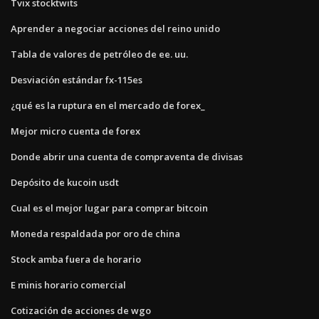
Tvix stocktwits
Aprender a negociar acciones del reino unido
Tabla de valores de petróleo de ee. uu.
Desviación estándar fx-115es
¿qué es la ruptura en el mercado de forex_
Mejor micro cuenta de forex
Donde abrir una cuenta de compraventa de divisas
Depósito de kucoin usdt
Cual es el mejor lugar para comprar bitcoin
Moneda respaldada por oro de china
Stock amba fuera de horario
E minis horario comercial
Cotización de acciones de wgo