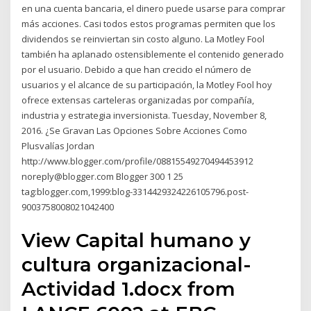
en una cuenta bancaria, el dinero puede usarse para comprar
más acciones. Casi todos estos programas permiten que los
dividendos se reinviertan sin costo alguno. La Motley Fool
también ha aplanado ostensiblemente el contenido generado
por el usuario. Debido a que han crecido el número de
usuarios y el alcance de su participación, la Motley Fool hoy
ofrece extensas carteleras organizadas por compañía,
industria y estrategia inversionista. Tuesday, November 8,
2016. ¿Se Gravan Las Opciones Sobre Acciones Como
Plusvalías Jordan
http://www.blogger.com/profile/08815549270494453912
noreply@blogger.com Blogger 300 1 25
tag:blogger.com,1999:blog-3314429324226105796.post-
9003758008021042400
View Capital humano y
cultura organizacional-
Actividad 1.docx from