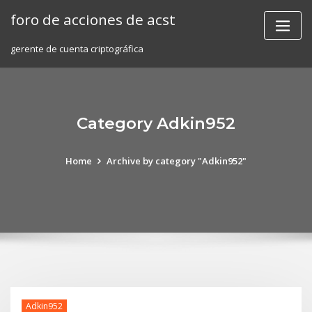
Skip
foro de acciones de acst
to
content
gerente de cuenta criptográfica
Category Adkin952
Home
Archive by category "Adkin952"
Adkin952