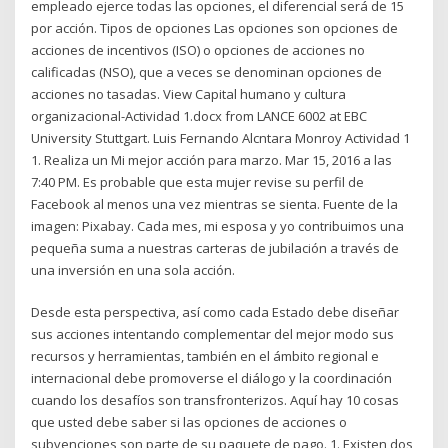
empleado ejerce todas las opciones, el diferencial será de 15
por acción. Tipos de opciones Las opciones son opciones de
acciones de incentivos (ISO) o opciones de acciones no
calificadas (NSO), que a veces se denominan opciones de
acciones no tasadas. View Capital humano y cultura
organizacional-Actividad 1.docx from LANCE 6002 at EBC
University Stuttgart. Luis Fernando Alcntara Monroy Actividad 1
1. Realiza un Mi mejor acción para marzo. Mar 15, 2016 a las
7:40 PM. Es probable que esta mujer revise su perfil de
Facebook al menos una vez mientras se sienta. Fuente de la
imagen: Pixabay. Cada mes, mi esposa y yo contribuimos una
pequeña suma a nuestras carteras de jubilación a través de
una inversión en una sola acción.
Desde esta perspectiva, así como cada Estado debe diseñar
sus acciones intentando complementar del mejor modo sus
recursos y herramientas, también en el ámbito regional e
internacional debe promoverse el diálogo y la coordinación
cuando los desafíos son transfronterizos. Aquí hay 10 cosas
que usted debe saber si las opciones de acciones o
subvenciones son parte de su paquete de pago. 1. Existen dos