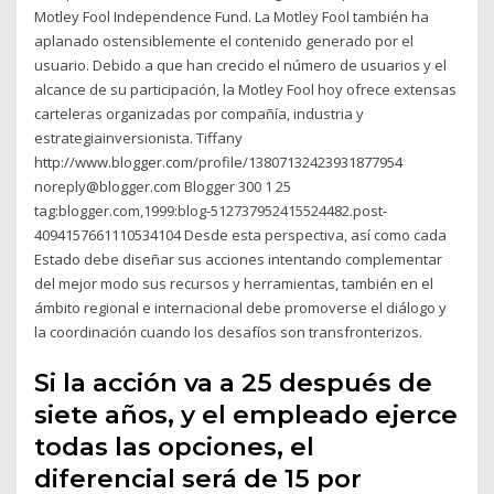
Motley Fool Independence Fund. La Motley Fool también ha
aplanado ostensiblemente el contenido generado por el
usuario. Debido a que han crecido el número de usuarios y el
alcance de su participación, la Motley Fool hoy ofrece extensas
carteleras organizadas por compañía, industria y
estrategiainversionista. Tiffany
http://www.blogger.com/profile/13807132423931877954
noreply@blogger.com Blogger 300 1 25
tag:blogger.com,1999:blog-512737952415524482.post-
4094157661110534104 Desde esta perspectiva, así como cada
Estado debe diseñar sus acciones intentando complementar
del mejor modo sus recursos y herramientas, también en el
ámbito regional e internacional debe promoverse el diálogo y
la coordinación cuando los desafíos son transfronterizos.
Si la acción va a 25 después de
siete años, y el empleado ejerce
todas las opciones, el
diferencial será de 15 por